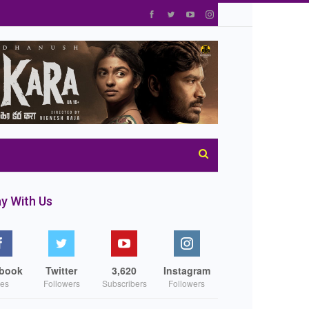
y With Us
book
Twitter
3,620
Instagram
kes
Followers
Subscribers
Followers