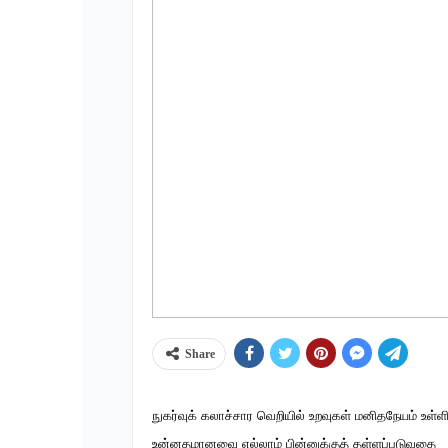
Share
நுகர்வுக் கலாச்சார வெறியில் உறவுகள் மனிதநேயம் உள்ளி
உன்னதமானவை எல்லாம் பின்னுக்குத் தள்ளப்படுவதை