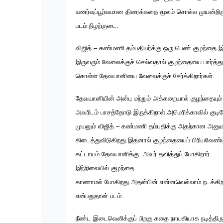
உணர்வுப்பூர்வமான திரைக்கதை மூலம் சொல்ல முயன்றிரு
படம் நிழற்குடை.
விஜித் – கண்மணி தம்பதியர்க்கு ஒரு பெண் குழந்தை இர
இருவரும் வேலைக்குச் செல்வதால் குழந்தையை பார்த்து
கொள்ள தேவயானியை வேலைக்குச் சேர்க்கிறார்கள்.
தேவயானியின் அன்பு மற்றும் அக்கறையால் குழந்தையும்
அவரிடம் பாசத்தோடு இருக்கிறாள்.அமெரிக்காவில் குடி
முயலும் விஜித் – கண்மணி தம்பதிக்கு அதற்கான அனு
கிடைத்துவிடுகிறது.இதனால் குழந்தையைப் பிரியவேண்
கட்டாயம் தேவயானிக்கு. அவர் தவித்துப் போகிறார்.
இந்நிலையில் குழந்தை
காணாமல் போகிறது.அதன்பின் என்னவெல்லாம் நடக்கி
என்பதுதான் படம்.
நீண்ட இடைவெளிக்குப் பிறகு கதை நாயகியாக நடித்திருக