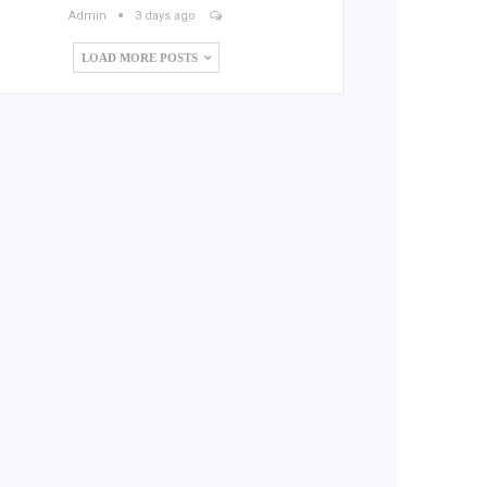
Admin
3 days ago
LOAD MORE POSTS