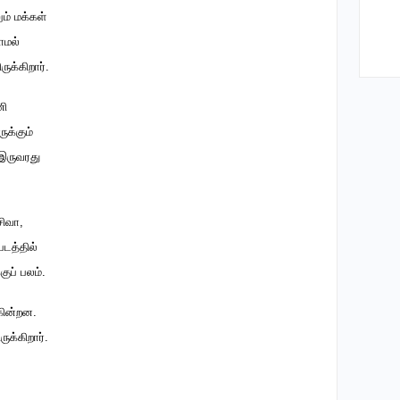
ம் மக்கள்
ாமல்
க்கிறார்.
ணி
ுக்கும்
 இருவரது
சிவா,
படத்தில்
ுப் பலம்.
கின்றன.
ுக்கிறார்.