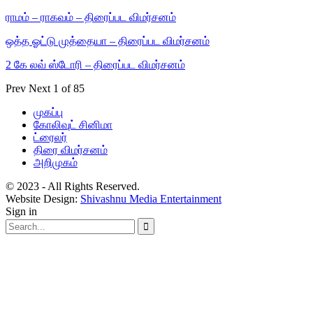
ராமம் – ராகவம் – திரைப்பட விமர்சனம்
ஒத்த ஓட்டு முத்தையா – திரைப்பட விமர்சனம்
2 கே லவ் ஸ்டோரி – திரைப்பட விமர்சனம்
Prev
Next
1 of 85
முகப்பு
கோலிவுட் சினிமா
ட்ரைலர்
திரை விமர்சனம்
அறிமுகம்
© 2023 - All Rights Reserved.
Website Design:
Shivashnu Media Entertainment
Sign in