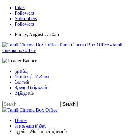
Likes
Followers
Subscribers
Followers
Friday, August 7, 2026
Tamil Cinema Box Office - tamil
cinema boxoffice
முகப்பு
கோலிவுட் சினிமா
ட்ரைலர்
திரை விமர்சனம்
அறிமுகம்
Home
இந்த வார ரிலீஸ்
பபூன் – சினிமா விமர்சனம்