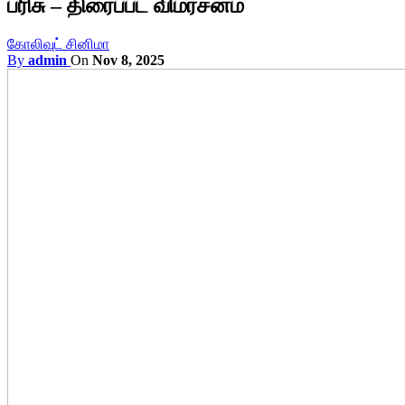
பரிசு – திரைப்பட விமர்சனம்
கோலிவுட் சினிமா
By
admin
On
Nov 8, 2025