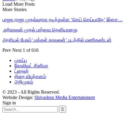
Load More Posts
More Stories
பாஜக ராஜா முதல்வராக நடித்துள்ள ‘செய் செய்யாதே’ இசை…
‎ கரிகாலன் முதல் பார்வை தெளியானது
அரசியல் பேசும்’ மக்கள் காவலன்’ படத்தில் மணிகண்டன்
Prev
Next
1 of 616
முகப்பு
கோலிவுட் சினிமா
ட்ரைலர்
திரை விமர்சனம்
அறிமுகம்
© 2023 - All Rights Reserved.
Website Design:
Shivashnu Media Entertainment
Sign in