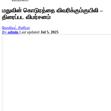
மதுவின் கொடுரத்தை விவரிக்கும்குயிலி –
திரைப்பட விமர்சனம்
கோலிவுட் சினிமா
By
admin
Last updated
Jul 5, 2025