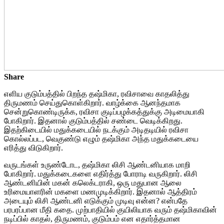
Share
எளிய குடும்பத்தில் பிறந்த தஷ்மிகா, ரவிசாவை காதலித்து
திருமணம் செய்துகொள்கிறார். வாழ்க்கை ஆனந்தமாக
சென்றுகொண்டிருக்க, ரவிசா குடிப்பழக்கத்துக்கு அடிமையாகி
போகிறார். இதனால் குடும்பத்தில் சண்டை வெடிக்கிறது.
இதற்கிடையில் மதுக்கடையில் நடக்கும் அடிதடியில் ரவிசா
கொல்லப்பட, வெகுண்டு எழும் தஷ்மிகா அந்த மதுக்கடையை
எரித்து விடுகிறார்.
வருடங்கள் உருண்டோட, தஷ்மிகா லிசி ஆண்டனியாக மாறி
போகிறார். மதுக்கடைகளை எதிர்த்து போராடி வருகிறார். லிசி
ஆண்டனியின் மகன் கலெக்டராகி, ஒரு மதுபான ஆலை
உரிமையாளரின் மகளை மணமுடிக்கிறார். இதனால் ஆத்திரம்
அடையும் லிசி ஆண்டனி எடுக்கும் முடிவு என்ன? என்பதே
பரபரப்பான மீதி கதை. முற்பாதியில் குயிலியாக வரும் தஷ்மிகாவின்
நடிப்பில் காதல், திருமணம், குடும்பம் என எதார்த்தமான