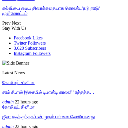
கல்வியை மைய திரைக்கதையாக கொண்ட’நடு நாடு’
முன்னோட்டம்
Prev
Next
Stay With Us
Facebook
Likes
Twitter
Followers
3,620
Subscribers
Instagram
Followers
Latest News
கோலிவுட் சினிமா
சாம் சி.எஸ் இசையில் டிமான்டி காலனி’ ரத்தத்த…
admin
22 hours ago
கோலிவுட் சினிமா
ஜீவா நடிக்கும்தகப்பன் முதல் பார்வை வெளியானது
admin
22 hours ago