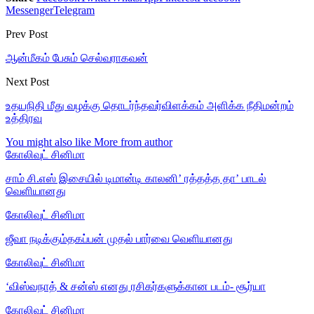
Messenger
Telegram
Prev Post
ஆன்மீகம் பேசும் செல்வராகவன்
Next Post
உதயநிதி மீது வழக்கு தொடர்ந்தவர்விளக்கம் அளிக்க நீதிமன்றம்
உத்திரவு
You might also like
More from author
கோலிவுட் சினிமா
சாம் சி.எஸ் இசையில் டிமான்டி காலனி’ ரத்தத்த தா’ பாடல்
வெளியானது
கோலிவுட் சினிமா
ஜீவா நடிக்கும்தகப்பன் முதல் பார்வை வெளியானது
கோலிவுட் சினிமா
‘விஸ்வநாத் & சன்ஸ் எனது ரசிகர்களுக்கான படம்- சூர்யா
கோலிவுட் சினிமா