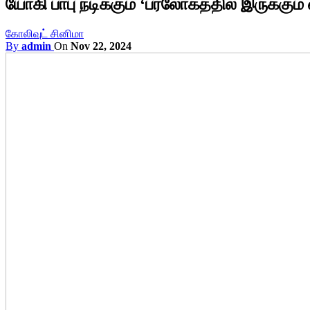
யோகி பாபு நடிக்கும் ‘பரலோகத்தில் இருக்கும்
கோலிவுட் சினிமா
By
admin
On
Nov 22, 2024