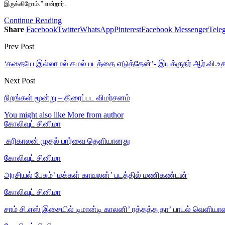
இருக்கிறோம்.” என்றார்.
Continue Reading
Share
Facebook
Twitter
WhatsApp
Pinterest
Facebook Messenger
Tele
Prev Post
‘கதையே இல்லாமல் கமல் படத்தை எடுத்தேன்’- இயக்குநர் ஆர்.வி.உ
Next Post
நிறங்கள் மூன்று – திரைப்பட விமர்சனம்
You might also like
More from author
கோலிவுட் சினிமா
‎ கரிகாலன் முதல் பார்வை தெளியானது
கோலிவுட் சினிமா
அரசியல் பேசும்’ மக்கள் காவலன்’ படத்தில் மணிகண்டன்
கோலிவுட் சினிமா
சாம் சி.எஸ் இசையில் டிமான்டி காலனி’ ரத்தத்த தா’ பாடல் வெளியா