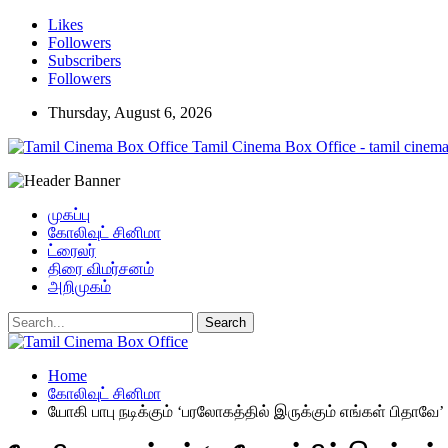
Likes
Followers
Subscribers
Followers
Thursday, August 6, 2026
Tamil Cinema Box Office - tamil cinema
முகப்பு
கோலிவுட் சினிமா
ட்ரைலர்
திரை விமர்சனம்
அறிமுகம்
Home
கோலிவுட் சினிமா
யோகி பாபு நடிக்கும் ‘பரலோகத்தில் இருக்கும் எங்கள் பிதாவே’