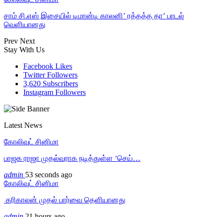
சாம் சி.எஸ் இசையில் டிமான்டி காலனி’ ரத்தத்த தா’ பாடல்
வெளியானது
Prev
Next
Stay With Us
Facebook
Likes
Twitter
Followers
3,620
Subscribers
Instagram
Followers
Latest News
கோலிவுட் சினிமா
பாஜக ராஜா முதல்வராக நடித்துள்ள ‘செய்…
admin
53 seconds ago
கோலிவுட் சினிமா
‎ கரிகாலன் முதல் பார்வை தெளியானது
admin
21 hours ago