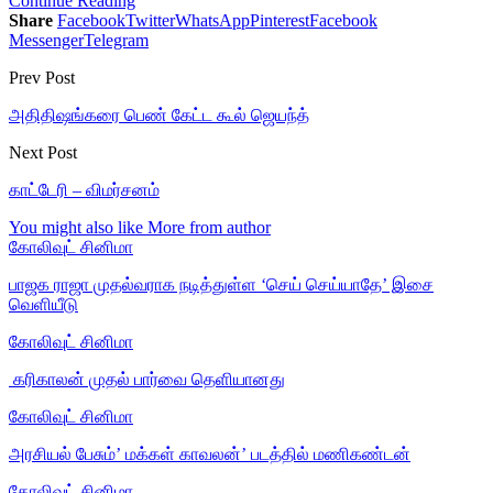
Continue Reading
Share
Facebook
Twitter
WhatsApp
Pinterest
Facebook
Messenger
Telegram
Prev Post
அதிதிஷங்கரை பெண் கேட்ட கூல் ஜெயந்த்
Next Post
காட்டேரி – விமர்சனம்
You might also like
More from author
கோலிவுட் சினிமா
பாஜக ராஜா முதல்வராக நடித்துள்ள ‘செய் செய்யாதே’ இசை
வெளியீடு
கோலிவுட் சினிமா
‎ கரிகாலன் முதல் பார்வை தெளியானது
கோலிவுட் சினிமா
அரசியல் பேசும்’ மக்கள் காவலன்’ படத்தில் மணிகண்டன்
கோலிவுட் சினிமா