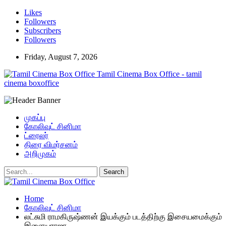
Likes
Followers
Subscribers
Followers
Friday, August 7, 2026
Tamil Cinema Box Office - tamil
cinema boxoffice
முகப்பு
கோலிவுட் சினிமா
ட்ரைலர்
திரை விமர்சனம்
அறிமுகம்
Home
கோலிவுட் சினிமா
லட்சுமி ராமகிருஷ்ணன் இயக்கும் படத்திற்கு இசையமைக்கும்
இளையராஜா