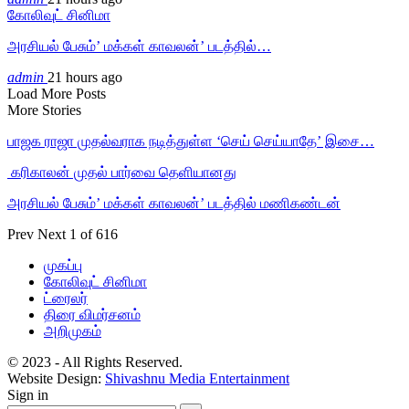
கோலிவுட் சினிமா
அரசியல் பேசும்’ மக்கள் காவலன்’ படத்தில்…
admin
21 hours ago
Load More Posts
More Stories
பாஜக ராஜா முதல்வராக நடித்துள்ள ‘செய் செய்யாதே’ இசை…
‎ கரிகாலன் முதல் பார்வை தெளியானது
அரசியல் பேசும்’ மக்கள் காவலன்’ படத்தில் மணிகண்டன்
Prev
Next
1 of 616
முகப்பு
கோலிவுட் சினிமா
ட்ரைலர்
திரை விமர்சனம்
அறிமுகம்
© 2023 - All Rights Reserved.
Website Design:
Shivashnu Media Entertainment
Sign in