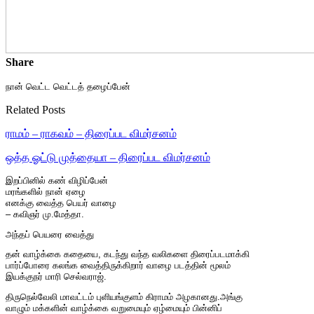
Share
நான் வெட்ட வெட்டத் தழைப்பேன்
Related Posts
ராமம் – ராகவம் – திரைப்பட விமர்சனம்
ஒத்த ஓட்டு முத்தையா – திரைப்பட விமர்சனம்
இறப்பினில் கண் விழிப்பேன்
மரங்களில் நான் ஏழை
எனக்கு வைத்த பெயர் வாழை
– கவிஞர் மு.மேத்தா.
அந்தப் பெயரை வைத்து
தன் வாழ்க்கை கதையை, கடந்து வந்த வலிகளை திரைப்படமாக்கி
பார்ப்போரை கலங்க வைத்திருக்கிறார் வாழை படத்தின் மூலம்
இயக்குநர் மாரி செல்வராஜ்.
திருநெல்வேலி மாவட்டம் புளியங்குளம் கிராமம் அழகானது.அங்கு
வாழும் மக்களின் வாழ்க்கை வறுமையும் ஏழ்மையும் பின்னிப்