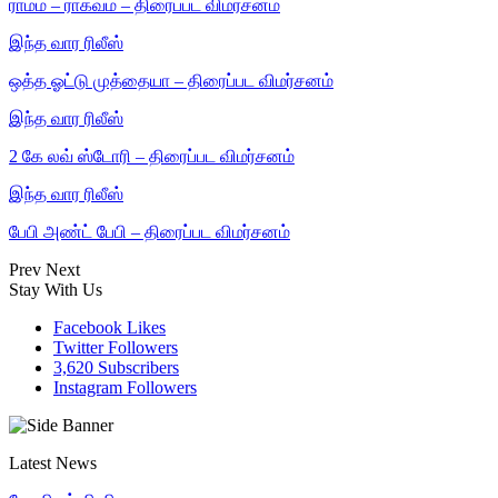
ராமம் – ராகவம் – திரைப்பட விமர்சனம்
இந்த வார ரிலீஸ்
ஒத்த ஓட்டு முத்தையா – திரைப்பட விமர்சனம்
இந்த வார ரிலீஸ்
2 கே லவ் ஸ்டோரி – திரைப்பட விமர்சனம்
இந்த வார ரிலீஸ்
பேபி அண்ட் பேபி – திரைப்பட விமர்சனம்
Prev
Next
Stay With Us
Facebook
Likes
Twitter
Followers
3,620
Subscribers
Instagram
Followers
Latest News