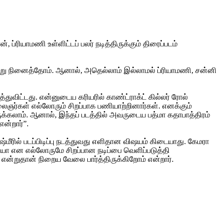
ப்ரியாமணி உள்ளிட்டப் பலர் நடித்திருக்கும் திரைப்படம்
 என்று நினைத்தோம். ஆனால், அதெல்லாம் இல்லாமல் ப்ரியாமணி, சன்னி
ட்டது. என்னுடைய கரியரில் காண்ட்ராக்ட் கில்லர் ரோல்
ைஞர்கள் எல்லோரும் சிறப்பாக பணியாற்றினார்கள். எனக்கும்
ுக்கலாம். ஆனால், இந்தப் படத்தில் அவருடைய பத்மா கதாபாத்திரம்
என்றார்”.
ீரில் படப்பிடிப்பு நடத்துவது எளிதான விஷயம் கிடையாது. கேமரா
‌ஷயா என எல்லோருமே சிறப்பான நடிப்பை வெளிப்படுத்தி
் என்றுதான் நிறைய வேலை பார்த்திருக்கிறோம் என்றார்.