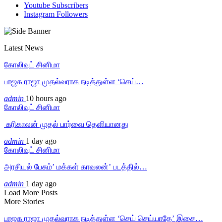
Youtube
Subscribers
Instagram
Followers
Latest News
கோலிவுட் சினிமா
பாஜக ராஜா முதல்வராக நடித்துள்ள ‘செய்…
admin
10 hours ago
கோலிவுட் சினிமா
‎ கரிகாலன் முதல் பார்வை தெளியானது
admin
1 day ago
கோலிவுட் சினிமா
அரசியல் பேசும்’ மக்கள் காவலன்’ படத்தில்…
admin
1 day ago
Load More Posts
More Stories
பாஜக ராஜா முதல்வராக நடித்துள்ள ‘செய் செய்யாதே’ இசை…