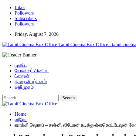
Likes
Followers
Subscribers
Followers
Friday, August 7, 2026
Tamil Cinema Box Office - tamil cinema
முகப்பு
கோலிவுட் சினிமா
ட்ரைலர்
திரை விமர்சனம்
அறிமுகம்
Home
ஹீரோ
ஷாக்கி ஷெராப் – சன்னி லியோன் நடித்துள்ளகொட்டேஷன் கே