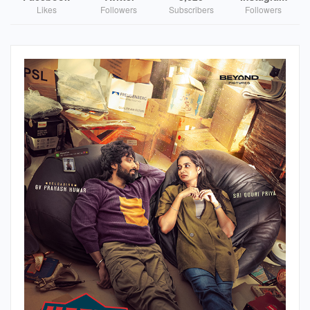
Likes
Followers
Subscribers
Followers