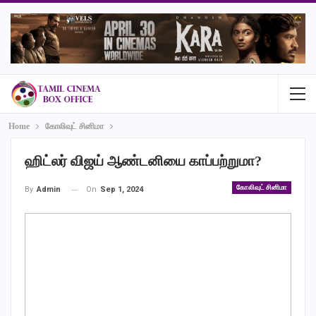
Home
கோலிவுட் சினிமா
ஹிட்லர் விஜய் ஆண்டனியை காப்பற்றுமா?
கோலிவுட் சினிமா
On
Sep 1, 2024
By
Admin