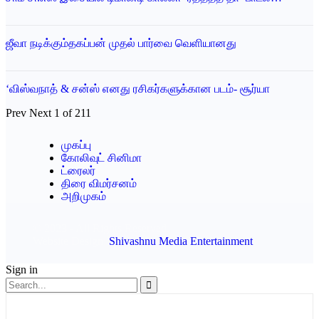
ஜீவா நடிக்கும்தகப்பன் முதல் பார்வை வெளியானது
‘விஸ்வநாத் & சன்ஸ் எனது ரசிகர்களுக்கான படம்- சூர்யா
Prev
Next
1 of 211
முகப்பு
கோலிவுட் சினிமா
ட்ரைலர்
திரை விமர்சனம்
அறிமுகம்
© 2023 - All Rights Reserved.
Website Design:
Shivashnu Media Entertainment
Sign in