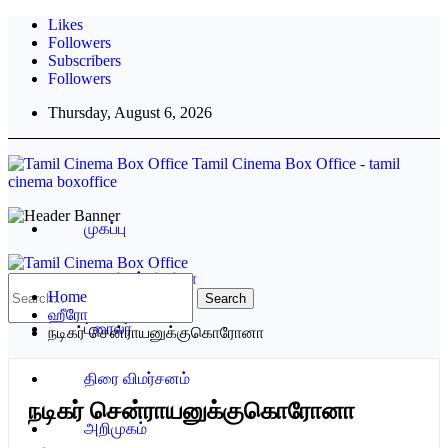
Likes
Followers
Subscribers
Followers
Thursday, August 6, 2026
Tamil Cinema Box Office - tamil
cinema boxoffice
முகப்பு
கோலிவுட் சினிமா
Home
ஹீரோ
ட்ரைலர்
நடிகர் சென்ராயனுக்குகொரோனா
திரை விமர்சனம்
நடிகர் சென்ராயனுக்குகொரோனா
அறிமுகம்