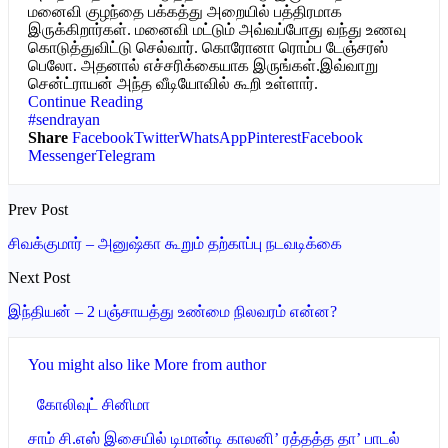
மனைவி குழந்தை பக்கத்து அறையில் பத்திரமாக
இருக்கிறார்கள். மனைவி மட்டும் அவ்வப்போது வந்து உணவு
கொடுத்துவிட்டு செல்வார். கொரோனா ரொம்ப டேஞ்சரஸ்
பெலோ. அதனால் எச்சரிக்கையாக இருங்கள்.இவ்வாறு
சென்ட்ராயன் அந்த வீடியோவில் கூறி உள்ளார்.
Continue Reading
#sendrayan
Share
Facebook
Twitter
WhatsApp
Pinterest
Facebook
Messenger
Telegram
Prev Post
சிவக்குமார் – அனுஷ்கா கூறும் தற்காப்பு நடவடிக்கை
Next Post
இந்தியன் – 2 பஞ்சாயத்து உண்மை நிலவரம் என்ன?
You might also like
More from author
கோலிவுட் சினிமா
சாம் சி.எஸ் இசையில் டிமான்டி காலனி’ ரத்தத்த தா’ பாடல்