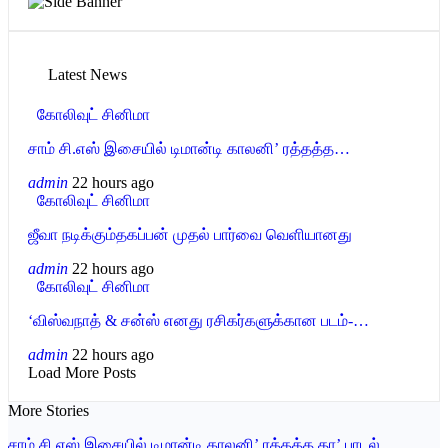
Latest News
கோலிவுட் சினிமா
சாம் சி.எஸ் இசையில் டிமான்டி காலனி’ ரத்தத்த…
admin
22 hours ago
கோலிவுட் சினிமா
ஜீவா நடிக்கும்தகப்பன் முதல் பார்வை வெளியானது
admin
22 hours ago
கோலிவுட் சினிமா
‘விஸ்வநாத் & சன்ஸ் எனது ரசிகர்களுக்கான படம்-…
admin
22 hours ago
Load More Posts
More Stories
சாம் சி.எஸ் இசையில் டிமான்டி காலனி’ ரத்தத்த தா’ பாடல்…