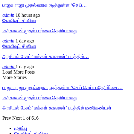
பாஜக ராஜா முதல்வராக நடித்துள்ள ‘செய்…
admin
10 hours ago
கோலிவுட் சினிமா
‎ கரிகாலன் முதல் பார்வை தெளியானது
admin
1 day ago
கோலிவுட் சினிமா
அரசியல் பேசும்’ மக்கள் காவலன்’ படத்தில்…
admin
1 day ago
Load More Posts
More Stories
பாஜக ராஜா முதல்வராக நடித்துள்ள ‘செய் செய்யாதே’ இசை…
‎ கரிகாலன் முதல் பார்வை தெளியானது
அரசியல் பேசும்’ மக்கள் காவலன்’ படத்தில் மணிகண்டன்
Prev
Next
1 of 616
முகப்பு
கோலிவுட் சினிமா