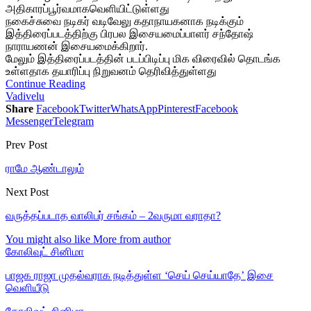
அதிகாரப்பூர்வமாகவெளியிட்டுள்
ளது
நகைச்சுவை நடிகர் வடிவேலு கதாநாயகனாக நடிக்கும்
இத்திரைப்படத்திற்கு பிரபல இசையமைப்பாளர் சந்தோஷ்
நாராயணன் இசையமைக்கிறார்.
மேலும் இத்திரைப்படத்தின் படப்பிடிப்பு மிக விரைவில் தொடங்க
உள்ளதாக தயாரிப்பு நிறுவனம் தெரிவித்துள்ளது
Continue Reading
Vadivelu
Share
Facebook
Twitter
WhatsApp
Pinterest
Facebook
Messenger
Telegram
Prev Post
ராமே ஆண்டாலும்
Next Post
வருத்தப்படாத வாலிபர் சங்கம் – 2வருமா வராதா?
You might also like
More from author
கோலிவுட் சினிமா
பாஜக ராஜா முதல்வராக நடித்துள்ள ‘செய் செய்யாதே’ இசை
வெளியீடு