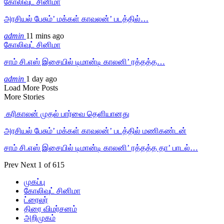
கோலிவுட் சினிமா
அரசியல் பேசும்’ மக்கள் காவலன்’ படத்தில்…
admin
11 mins ago
கோலிவுட் சினிமா
சாம் சி.எஸ் இசையில் டிமான்டி காலனி’ ரத்தத்த…
admin
1 day ago
Load More Posts
More Stories
‎ கரிகாலன் முதல் பார்வை தெளியானது
அரசியல் பேசும்’ மக்கள் காவலன்’ படத்தில் மணிகண்டன்
சாம் சி.எஸ் இசையில் டிமான்டி காலனி’ ரத்தத்த தா’ பாடல்…
Prev
Next
1 of 615
முகப்பு
கோலிவுட் சினிமா
ட்ரைலர்
திரை விமர்சனம்
அறிமுகம்