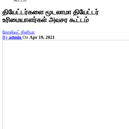
தியேட்டர்களை மூடலாமா தியேட்டர்
உரிமையாளர்கள் அவசர கூட்டம்
கோலிவுட் சினிமா
By
admin
On
Apr 19, 2021