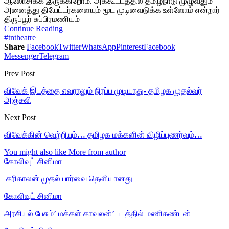
ஆலோசிக்க இருக்கிறோம். அக்கூட்டத்தில் தமிழ்நாடு முழுவதும்
அனைத்து தியேட்டர்களையும் மூட முடிவைடுக்க உள்ளோம் என்றார்
திருப்பூர் சுப்பிரமணியம்
Continue Reading
#tntheatre
Share
Facebook
Twitter
WhatsApp
Pinterest
Facebook
Messenger
Telegram
Prev Post
விவேக் இடத்தை எவராலும் நிரப்ப முடியாது- தமிழக முதல்வர்
அஞ்சலி
Next Post
விவேக்கின் வெற்றியும்… தமிழக மக்களின் விழிப்புணர்வும்…
You might also like
More from author
கோலிவுட் சினிமா
‎ கரிகாலன் முதல் பார்வை தெளியானது
கோலிவுட் சினிமா
அரசியல் பேசும்’ மக்கள் காவலன்’ படத்தில் மணிகண்டன்