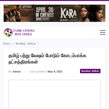
Home
கோலிவுட் சினிமா
தமிழ் பற்று வேஷம் போடும் கோடம்பாக்க
நட்சத்திரங்கள்
கோலிவுட் சினிமா
Last updated
May 9, 2022
By
Admin