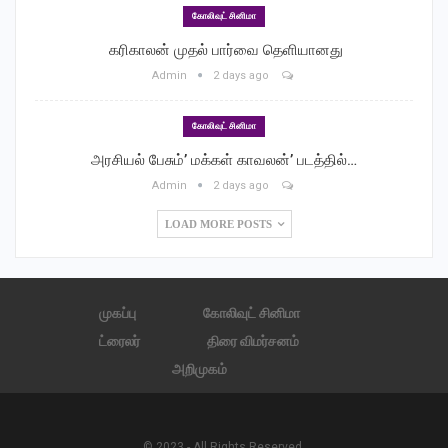
கோலிவுட் சினிமா
‎ கரிகாலன் முதல் பார்வை தெளியானது
‎ கரிகாலன் முதல் பார்வை தெளியானது
Admin
2 days ago
கோலிவுட் சினிமா
அரசியல் பேசும்’ மக்கள் காவலன்’ படத்தில்…
Admin
2 days ago
LOAD MORE POSTS
முகப்பு
கோலிவுட் சினிமா
ட்ரைலர்
திரை விமர்சனம்
அறிமுகம்
© 2023 - All Rights Reserved.