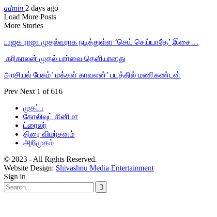
admin
2 days ago
Load More Posts
More Stories
பாஜக ராஜா முதல்வராக நடித்துள்ள ‘செய் செய்யாதே’ இசை…
‎ கரிகாலன் முதல் பார்வை தெளியானது
அரசியல் பேசும்’ மக்கள் காவலன்’ படத்தில் மணிகண்டன்
Prev
Next
1 of 616
முகப்பு
கோலிவுட் சினிமா
ட்ரைலர்
திரை விமர்சனம்
அறிமுகம்
© 2023 - All Rights Reserved.
Website Design:
Shivashnu Media Entertainment
Sign in