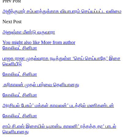
Prev Post
அஜீத்குமார் சம்பளத்துக்காக வியாபாரம் செய்யப்பட்ட வலிமை
Next Post
அனுஷ்கா மீண்டு வருவாரா
You might also like
More from author
கோலிவுட் சினிமா
பாஜக ராஜா முதல்வராக நடித்துள்ள ‘செய் செய்யாதே’ இசை
வெளியீடு
கோலிவுட் சினிமா
‎ கரிகாலன் முதல் பார்வை தெளியானது
கோலிவுட் சினிமா
அரசியல் பேசும்’ மக்கள் காவலன்’ படத்தில் மணிகண்டன்
கோலிவுட் சினிமா
சாம் சி.எஸ் இசையில் டிமான்டி காலனி’ ரத்தத்த தா’ பாடல்
வெளியானது