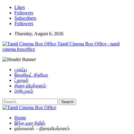
Likes
Followers
Subscribers
Followers
Thursday, August 6, 2026
Tamil Cinema Box Office - tamil
cinema boxoffice
முகப்பு
கோலிவுட் சினிமா
ட்ரைலர்
திரை விமர்சனம்
அறிமுகம்
Home
இந்த வார ரிலீஸ்
தங்கலான் – திரைவிமர்சனம்