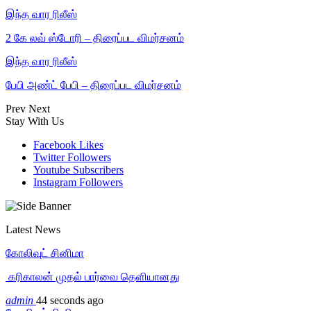
இந்த வார ரிலீஸ்
2 கே லவ் ஸ்டோரி – திரைப்பட விமர்சனம்
இந்த வார ரிலீஸ்
பேபி அண்ட் பேபி – திரைப்பட விமர்சனம்
Prev
Next
Stay With Us
Facebook
Likes
Twitter
Followers
Youtube
Subscribers
Instagram
Followers
Latest News
கோலிவுட் சினிமா
‎ கரிகாலன் முதல் பார்வை தெளியானது
admin
44 seconds ago