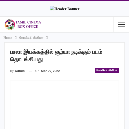
Home
கோலிவுட் சினிமா
பாலா இயக்கத்தில் சூர்யா நடிக்கும் படம்
தொடங்கியது
கோலிவுட் சினிமா
On
Mar 29, 2022
By
Admin