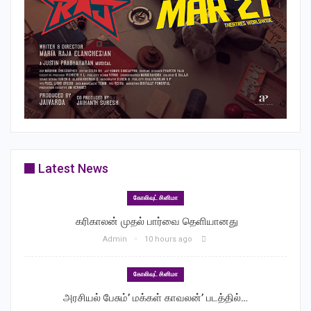
Latest News
கோலிவுட் சினிமா
‎ கரிகாலன் முதல் பார்வை தெளியானது
Admin
10 hours ago
கோலிவுட் சினிமா
அரசியல் பேசும்’ மக்கள் காவலன்’ படத்தில்…