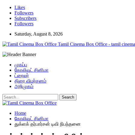
Likes
Followers
Subscribers
Followers
Saturday, August 8, 2026
Tamil Cinema Box Office - tamil cinema
முகப்பு
கோலிவுட் சினிமா
ட்ரைலர்
திரை விமர்சனம்
அறிமுகம்
Home
கோலிவுட் சினிமா
துக்ளக் தர்பார்சன் டிவி நிபந்தனை