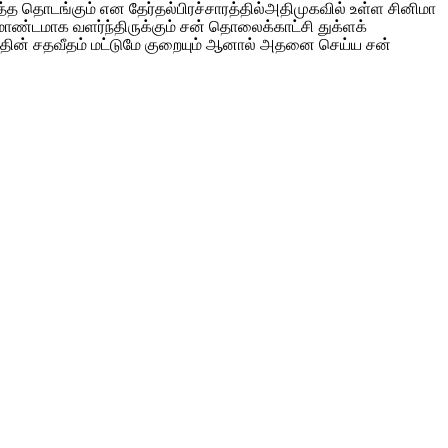
த்த தொடங்கும் என தேர்தல்பிரச்சாரத்தில்அதிமுகவி
ல் உள்ள சினிமா
மாண்டமாக வளர்ந்திருக்கும் சன் தொலைக்காட்சி துக்ளக்
த்தின் சதவீதம் மட்டுமே குறையும் ஆனால் அதனை செய்ய சன்