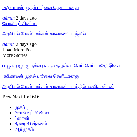
‎ கரிகாலன் முதல் பார்வை தெளியானது
admin
2 days ago
கோலிவுட் சினிமா
அரசியல் பேசும்’ மக்கள் காவலன்’ படத்தில்…
admin
2 days ago
Load More Posts
More Stories
பாஜக ராஜா முதல்வராக நடித்துள்ள ‘செய் செய்யாதே’ இசை…
‎ கரிகாலன் முதல் பார்வை தெளியானது
அரசியல் பேசும்’ மக்கள் காவலன்’ படத்தில் மணிகண்டன்
Prev
Next
1 of 616
முகப்பு
கோலிவுட் சினிமா
ட்ரைலர்
திரை விமர்சனம்
அறிமுகம்