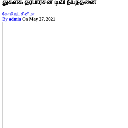
துக்ளக் தர்பார்சன் டிவி நிபந்தனை
கோலிவுட் சினிமா
By
admin
On
May 27, 2021