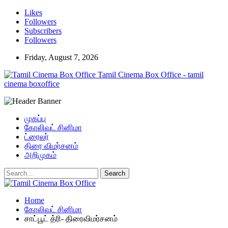
Likes
Followers
Subscribers
Followers
Friday, August 7, 2026
Tamil Cinema Box Office - tamil
cinema boxoffice
முகப்பு
கோலிவுட் சினிமா
ட்ரைலர்
திரை விமர்சனம்
அறிமுகம்
Home
கோலிவுட் சினிமா
சாட்பூட் த்ரி- திரைவிமர்சனம்