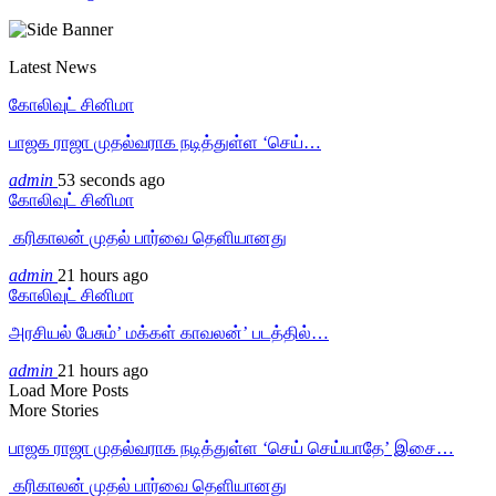
Latest News
கோலிவுட் சினிமா
பாஜக ராஜா முதல்வராக நடித்துள்ள ‘செய்…
admin
53 seconds ago
கோலிவுட் சினிமா
‎ கரிகாலன் முதல் பார்வை தெளியானது
admin
21 hours ago
கோலிவுட் சினிமா
அரசியல் பேசும்’ மக்கள் காவலன்’ படத்தில்…
admin
21 hours ago
Load More Posts
More Stories
பாஜக ராஜா முதல்வராக நடித்துள்ள ‘செய் செய்யாதே’ இசை…
‎ கரிகாலன் முதல் பார்வை தெளியானது