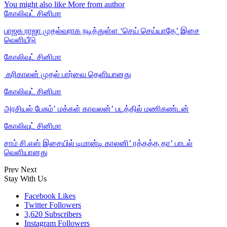
You might also like
More from author
கோலிவுட் சினிமா
பாஜக ராஜா முதல்வராக நடித்துள்ள ‘செய் செய்யாதே’ இசை
வெளியீடு
கோலிவுட் சினிமா
‎ கரிகாலன் முதல் பார்வை தெளியானது
கோலிவுட் சினிமா
அரசியல் பேசும்’ மக்கள் காவலன்’ படத்தில் மணிகண்டன்
கோலிவுட் சினிமா
சாம் சி.எஸ் இசையில் டிமான்டி காலனி’ ரத்தத்த தா’ பாடல்
வெளியானது
Prev
Next
Stay With Us
Facebook
Likes
Twitter
Followers
3,620
Subscribers
Instagram
Followers