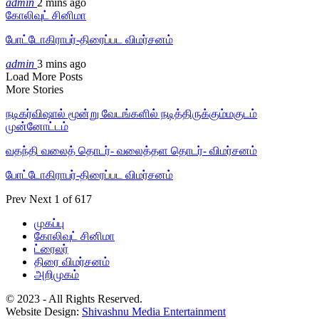
admin
2 mins ago
கோலிவுட் சினிமா
போட்டோகிராபர்-திரைப்பட விமர்சனம்
admin
3 mins ago
Load More Posts
More Stories
நடிகர்விஷால் மூன்று வேடங்களில் நடித்திருக்கும்மகுடம்
முன்னோட்டம்
வதந்தி வலைத் தொடர்- வலைத்தள தொடர்- விமர்சனம்
போட்டோகிராபர்-திரைப்பட விமர்சனம்
Prev
Next
1 of 617
முகப்பு
கோலிவுட் சினிமா
ட்ரைலர்
திரை விமர்சனம்
அறிமுகம்
© 2023 - All Rights Reserved.
Website Design:
Shivashnu Media Entertainment