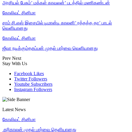
அரசியல் பேசும்’ மக்கள் காவலன்’ படத்தில் மணிகண்டன்
கோலிவுட் சினிமா
சாம் சி.எஸ் இசையில் டிமான்டி காலனி’ ரத்தத்த தா’ பாடல்
வெளியானது
கோலிவுட் சினிமா
ஜீவா நடிக்கும்தகப்பன் முதல் பார்வை வெளியானது
Prev
Next
Stay With Us
Facebook
Likes
Twitter
Followers
Youtube
Subscribers
Instagram
Followers
Latest News
கோலிவுட் சினிமா
‎ கரிகாலன் முதல் பார்வை தெளியானது