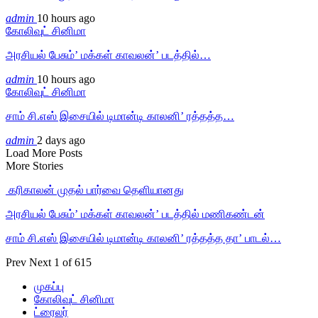
admin
10 hours ago
கோலிவுட் சினிமா
அரசியல் பேசும்’ மக்கள் காவலன்’ படத்தில்…
admin
10 hours ago
கோலிவுட் சினிமா
சாம் சி.எஸ் இசையில் டிமான்டி காலனி’ ரத்தத்த…
admin
2 days ago
Load More Posts
More Stories
‎ கரிகாலன் முதல் பார்வை தெளியானது
அரசியல் பேசும்’ மக்கள் காவலன்’ படத்தில் மணிகண்டன்
சாம் சி.எஸ் இசையில் டிமான்டி காலனி’ ரத்தத்த தா’ பாடல்…
Prev
Next
1 of 615
முகப்பு
கோலிவுட் சினிமா
ட்ரைலர்