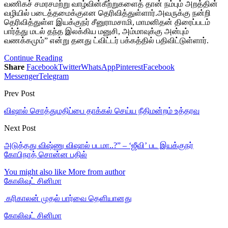
வணிகச் சமரசமற்று வாழ்வின்கீற்றுகளைத் தான் நம்பும் அறத்தின்
வழியில் படைத்தமைக்குஎன தெரிவித்துள்ளார்.அவருக்கு நன்றி
தெரிவித்துள்ள இயக்குநர் சீனுராமசாமி, மாமனிதன் திரைப்படம்
பார்த்து மடல் தந்த இலக்கிய மனுசி, அம்மாவுக்கு அன்பும்
வணக்கமும்” என்று தனது ட்விட்டர் பக்கத்தில் பதிவிட்டுள்ளார்.
Continue Reading
Share
Facebook
Twitter
WhatsApp
Pinterest
Facebook
Messenger
Telegram
Prev Post
விஷால் சொத்துமதிப்பை தாக்கல் செய்ய நீதிமன்றம் உத்தரவு
Next Post
அடுத்தது விஷ்ணு விஷால் படமா..?” – ‘ஜீவி’ பட இயக்குநர்
கோபிநாத் சொன்ன பதில்
You might also like
More from author
கோலிவுட் சினிமா
‎ கரிகாலன் முதல் பார்வை தெளியானது
கோலிவுட் சினிமா