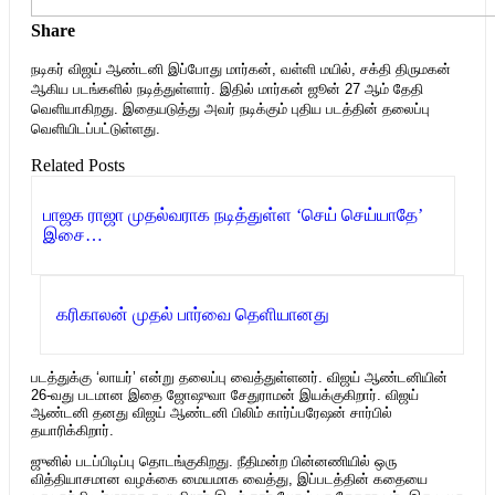
Share
நடிகர் விஜய் ஆண்டனி இப்போது மார்கன், வள்ளி மயில், சக்தி திருமகன்
ஆகிய படங்களில் நடித்துள்ளார். இதில் மார்கன் ஜூன் 27 ஆம் தேதி
வெளியாகிறது. இதையடுத்து அவர் நடிக்கும் புதிய படத்தின் தலைப்பு
வெளியிடப்பட்டுள்ளது.
Related Posts
பாஜக ராஜா முதல்வராக நடித்துள்ள ‘செய் செய்யாதே’
இசை…
‎ கரிகாலன் முதல் பார்வை தெளியானது
படத்துக்கு ‘லாயர்’ என்று தலைப்பு வைத்துள்ளனர். விஜய் ஆண்டனியின்
26-வது படமான இதை ஜோஷுவா சேதுராமன் இயக்குகிறார். விஜய்
ஆண்டனி தனது விஜய் ஆண்டனி பிலிம் கார்ப்பரேஷன் சார்பில்
தயாரிக்கிறார்.
ஜுனில் படப்பிடிப்பு தொடங்குகிறது. நீதிமன்ற பின்னணியில் ஒரு
வித்தியாசமான வழக்கை மையமாக வைத்து, இப்படத்தின் கதையை