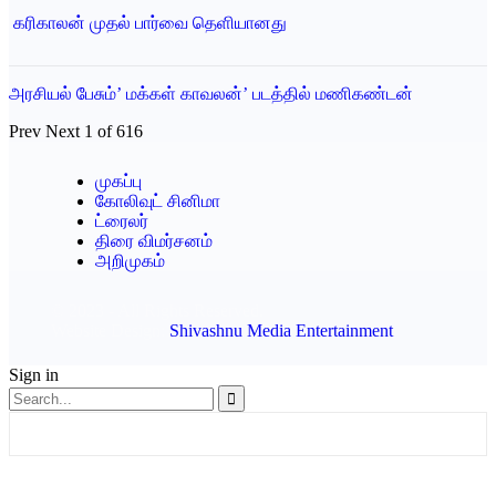
‎ கரிகாலன் முதல் பார்வை தெளியானது
அரசியல் பேசும்’ மக்கள் காவலன்’ படத்தில் மணிகண்டன்
Prev
Next
1 of 616
முகப்பு
கோலிவுட் சினிமா
ட்ரைலர்
திரை விமர்சனம்
அறிமுகம்
© 2023 - All Rights Reserved.
Website Design:
Shivashnu Media Entertainment
Sign in