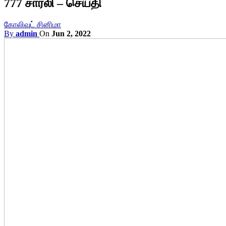
777 சார்லி – செய்தி
கோலிவுட் சினிமா
By
admin
On
Jun 2, 2022