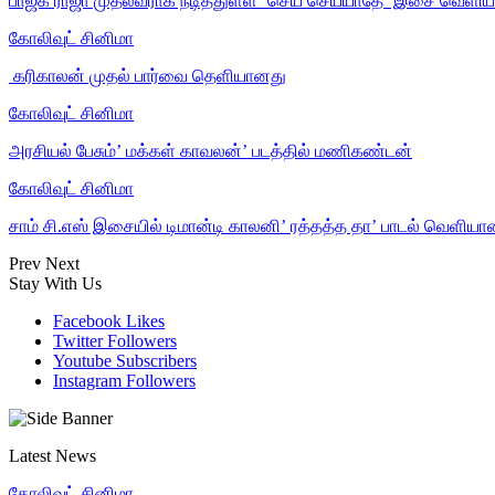
பாஜக ராஜா முதல்வராக நடித்துள்ள ‘செய் செய்யாதே’ இசை வெளியீ
கோலிவுட் சினிமா
‎ கரிகாலன் முதல் பார்வை தெளியானது
கோலிவுட் சினிமா
அரசியல் பேசும்’ மக்கள் காவலன்’ படத்தில் மணிகண்டன்
கோலிவுட் சினிமா
சாம் சி.எஸ் இசையில் டிமான்டி காலனி’ ரத்தத்த தா’ பாடல் வெளியா
Prev
Next
Stay With Us
Facebook
Likes
Twitter
Followers
Youtube
Subscribers
Instagram
Followers
Latest News
கோலிவுட் சினிமா