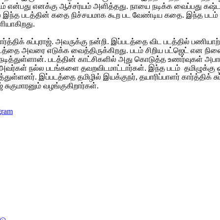
டம் என்பது எனக்கு ஆச்சர்யம் அளித்தது. நாயை நடிக்க வைப்பது கஷ்
 இந்த படத்தின் கதை நிச்சயமாக கூற பட வேண்டிய கதை. இந்த படம் பார
ளியாகிறது.
திக் சுப்புராஜ். அவருக்கு நன்றி. இப்படத்தை விட படத்தில் பணியாற்
படத்தை அவரை எடுக்க வைத்திருக்கிறது. படம் சிறிய பட்ஜெட் என ந
ாய் நடித்துள்ளான். படத்தின் காட்சிகளில் அது கொடுத்த உணர்வுகள் அ
அவர்கள் நல்ல படங்களை தவறவிடமாட்டார்கள். இந்த படம் தமிழுக்கு 
த்துள்ளனர். இப்படத்தை தமிழில் இயக்குநர், தயாரிப்பாளர் கார்த்திக் 
் சுகுமாரனும் வழங்குகிறார்கள்.
gram