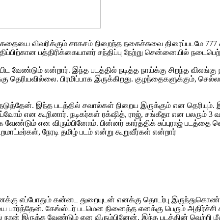
ான கதையை விவரிக்கும் சாகசம் நிறைந்த நகைச்சுவை திரைப்படமே 777 ச
திப்பிற்கான பத்திரிக்கையாளர் சந்திப்பு நேற்று சென்னையில் நடைபெற
ிட வேண்டும் என்றார். இந்த படத்தில் நடித்த நாய்க்கு சிறந்த விலங்க
ு தெரியவில்லை. பிரமிப்பாக இருக்கிறது. குழந்தைகளுக்கும், செல்ல
ுத்தேன். இந்த படத்தில் சவால்கள் நிறைய இருக்கும் என தெரியும்.
ய்வோம் என கூறினார். நடிகர்கள் ரக்‌ஷித், ராஜ், சங்கீதா என பலரும
டும் என விரும்பினோம். பின்னர் கார்த்திக் சுப்புராஜ் படத்தை வெ
மாட்டீர்கள், நேரடி தமிழ் படம் என்று கூறுவீர்கள் என்றார்
க்கு எப்போதும் கன்னட துறையுடன் எனக்கு தொடர்பு இருந்துகொண்டே இ
ட்சியை பார்த்தேன். கேங்ஸ்டர் படமென நினைத்த எனக்கு பெரும் அதிர்ச்
நான் இருக்க வேண்டும் என விரும்பினேன். இந்த படத்தின் வெற்றி மீத