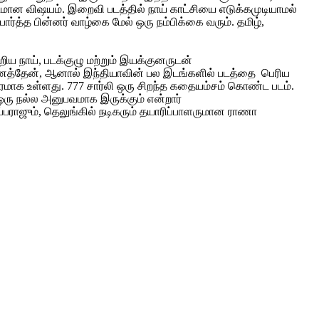
டமான விஷயம். இறைவி படத்தில் நாய் காட்சியை எடுக்கமுடியாமல்
்த்த பின்னர் வாழ்கை மேல் ஒரு நம்பிக்கை வரும். தமிழ்,
றிய நாய், படக்குழு மற்றும் இயக்குனருடன்
ினைத்தேன், ஆனால் இந்தியாவின் பல இடங்களில் படத்தை பெரிய
பாரமாக உள்ளது. 777 சார்லி ஒரு சிறந்த கதையம்சம் கொண்ட படம்.
ஒரு நல்ல அனுபவமாக இருக்கும் என்றார்
சுப்பராஜும், தெலுங்கில் நடிகரும் தயாரிப்பாளருமான ராணா