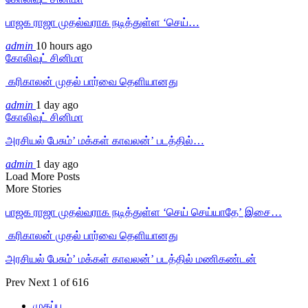
பாஜக ராஜா முதல்வராக நடித்துள்ள ‘செய்…
admin
10 hours ago
கோலிவுட் சினிமா
‎ கரிகாலன் முதல் பார்வை தெளியானது
admin
1 day ago
கோலிவுட் சினிமா
அரசியல் பேசும்’ மக்கள் காவலன்’ படத்தில்…
admin
1 day ago
Load More Posts
More Stories
பாஜக ராஜா முதல்வராக நடித்துள்ள ‘செய் செய்யாதே’ இசை…
‎ கரிகாலன் முதல் பார்வை தெளியானது
அரசியல் பேசும்’ மக்கள் காவலன்’ படத்தில் மணிகண்டன்
Prev
Next
1 of 616
முகப்பு