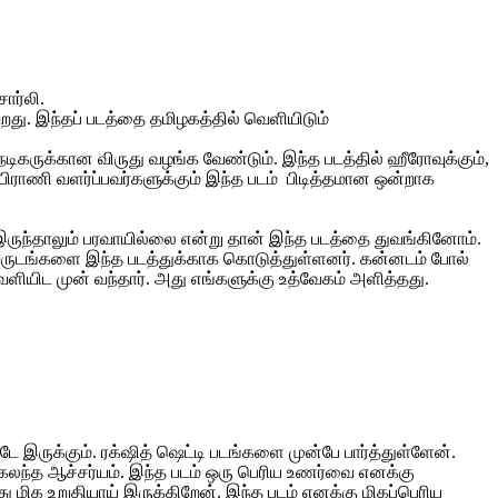
ார்லி.
்றது. இந்தப் படத்தை தமிழகத்தில் வெளியிடும்
ு நடிகருக்கான விருது வழங்க வேண்டும். இந்த படத்தில் ஹீரோவுக்கும்,
பிராணி வளர்ப்பவர்களுக்கும் இந்த படம் பிடித்தமான ஒன்றாக
 இருந்தாலும் பரவாயில்லை என்று தான் இந்த படத்தை துவங்கினோம்.
் 3 வருடங்களை இந்த படத்துக்காக கொடுத்துள்ளனர். கன்னடம் போல்
ளியிட முன் வந்தார். அது எங்களுக்கு உத்வேகம் அளித்தது.
ருக்கும். ரக்‌ஷித் ஷெட்டி படங்களை முன்பே பார்த்துள்ளேன்.
சி கலந்த ஆச்சர்யம். இந்த படம் ஒரு பெரிய உணர்வை எனக்கு
ு மிக உறுதியாய் இருக்கிறேன். இந்த படம் எனக்கு மிகப்பெரிய