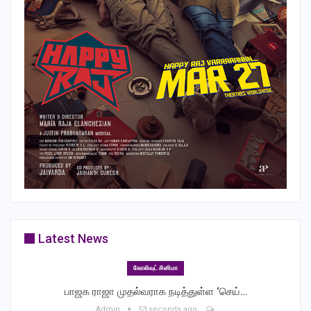
Latest News
கோலிவுட் சினிமா
பாஜக ராஜா முதல்வராக நடித்துள்ள ‘செய்…
Admin
53 seconds ago