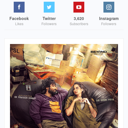
Facebook
Twitter
3,620
Instagram
Likes
Followers
Subscribers
Followers