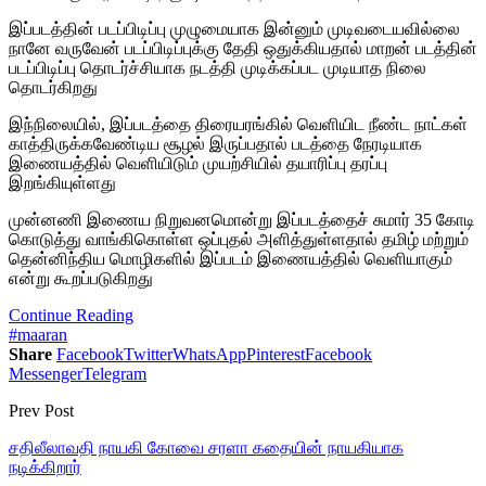
இப்படத்தின் படப்பிடிப்பு முழுமையாக இன்னும் முடிவடையவில்லை
நானே வருவேன் படப்பிடிப்புக்கு தேதி ஒதுக்கியதால் மாறன் படத்தின்
படப்பிடிப்பு தொடர்ச்சியாக நடத்தி முடிக்கப்பட முடியாத நிலை
தொடர்கிறது
இந்நிலையில், இப்படத்தை திரையரங்கில் வெளியிட நீண்ட நாட்கள்
காத்திருக்கவேண்டிய சூழல் இருப்பதால் படத்தை நேரடியாக
இணையத்தில் வெளியிடும் முயற்சியில் தயாரிப்பு தரப்பு
இறங்கியுள்ளது
முன்னணி இணைய நிறுவனமொன்று இப்படத்தைச் சுமார் 35 கோடி
கொடுத்து வாங்கிகொள்ள ஒப்புதல் அளித்துள்ளதால் தமிழ் மற்றும்
தென்னிந்திய மொழிகளில் இப்படம் இணையத்தில் வெளியாகும்
என்று கூறப்படுகிறது
Continue Reading
#maaran
Share
Facebook
Twitter
WhatsApp
Pinterest
Facebook
Messenger
Telegram
Prev Post
சதிலீலாவதி நாயகி கோவை சரளா கதையின் நாயகியாக
நடிக்கிறார்