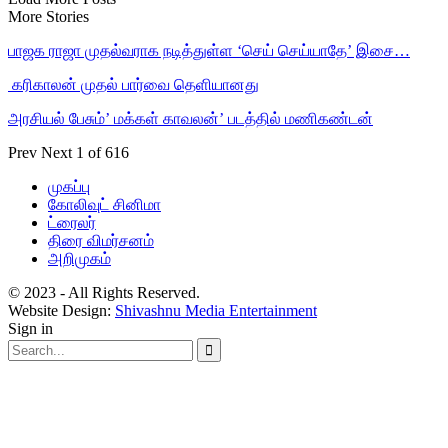
More Stories
பாஜக ராஜா முதல்வராக நடித்துள்ள ‘செய் செய்யாதே’ இசை…
‎ கரிகாலன் முதல் பார்வை தெளியானது
அரசியல் பேசும்’ மக்கள் காவலன்’ படத்தில் மணிகண்டன்
Prev
Next
1 of 616
முகப்பு
கோலிவுட் சினிமா
ட்ரைலர்
திரை விமர்சனம்
அறிமுகம்
© 2023 - All Rights Reserved.
Website Design:
Shivashnu Media Entertainment
Sign in