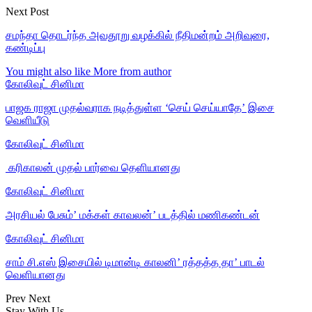
Next Post
சமந்தா தொடர்ந்த அவதூறு வழக்கில் நீதிமன்றம் அறிவுரை,
கண்டிப்பு
You might also like
More from author
கோலிவுட் சினிமா
பாஜக ராஜா முதல்வராக நடித்துள்ள ‘செய் செய்யாதே’ இசை
வெளியீடு
கோலிவுட் சினிமா
‎ கரிகாலன் முதல் பார்வை தெளியானது
கோலிவுட் சினிமா
அரசியல் பேசும்’ மக்கள் காவலன்’ படத்தில் மணிகண்டன்
கோலிவுட் சினிமா
சாம் சி.எஸ் இசையில் டிமான்டி காலனி’ ரத்தத்த தா’ பாடல்
வெளியானது
Prev
Next
Stay With Us