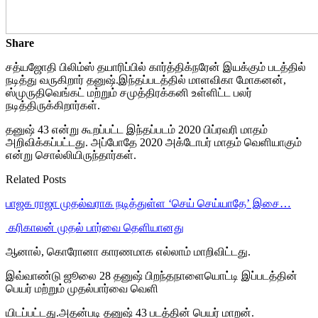
Share
சத்யஜோதி பிலிம்ஸ் தயாரிப்பில் கார்த்திக்நரேன் இயக்கும் படத்தில்
நடித்து வருகிறார் தனுஷ்.இந்தப்படத்தில் மாளவிகா மோகனன்,
ஸ்முருதிவெங்கட் மற்றும் சமுத்திரக்கனி உள்ளிட்ட பலர்
நடித்திருக்கிறார்கள்.
தனுஷ் 43 என்று கூறப்பட்ட இந்தப்படம் 2020 பிப்ரவரி மாதம்
அறிவிக்கப்பட்டது. அப்போதே 2020 அக்டோபர் மாதம் வெளியாகும்
என்று சொல்லியிருந்தார்கள்.
Related Posts
பாஜக ராஜா முதல்வராக நடித்துள்ள ‘செய் செய்யாதே’ இசை…
‎ கரிகாலன் முதல் பார்வை தெளியானது
ஆனால், கொரோனா காரணமாக எல்லாம் மாறிவிட்டது.
இவ்வாண்டு ஜூலை 28 தனுஷ் பிறந்தநாளையொட்டி இப்படத்தின்
பெயர் மற்றும் முதல்பார்வை வெளி
யிடப்பட்டது.அதன்படி தனுஷ் 43 படத்தின் பெயர் மாறன்.