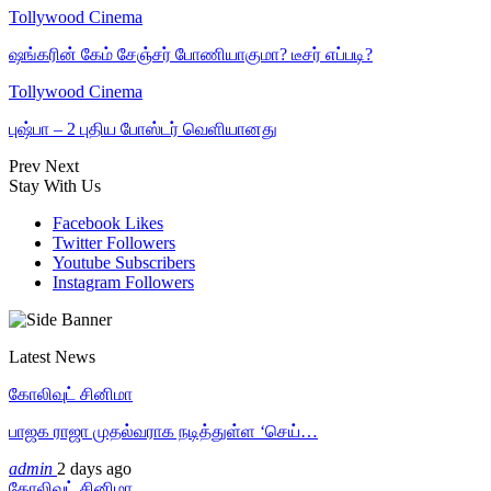
Tollywood Cinema
ஷங்கரின் கேம் சேஞ்சர் போணியாகுமா? டீசர் எப்படி?
Tollywood Cinema
புஷ்பா – 2 புதிய போஸ்டர் வெளியானது
Prev
Next
Stay With Us
Facebook
Likes
Twitter
Followers
Youtube
Subscribers
Instagram
Followers
Latest News
கோலிவுட் சினிமா
பாஜக ராஜா முதல்வராக நடித்துள்ள ‘செய்…
admin
2 days ago
கோலிவுட் சினிமா