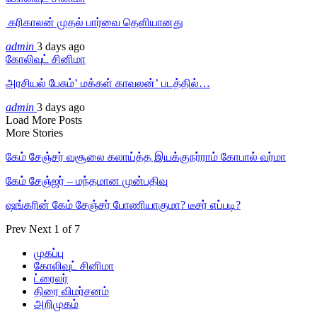
‎ கரிகாலன் முதல் பார்வை தெளியானது
admin
3 days ago
கோலிவுட் சினிமா
அரசியல் பேசும்’ மக்கள் காவலன்’ படத்தில்…
admin
3 days ago
Load More Posts
More Stories
கேம் சேஞ்சர் வசூலை கலாய்த்த இயக்குநர்ராம் கோபால் வர்மா
கேம் சேஞ்ஜர் – மந்தமான முன்பதிவு
ஷங்கரின் கேம் சேஞ்சர் போணியாகுமா? டீசர் எப்படி?
Prev
Next
1 of 7
முகப்பு
கோலிவுட் சினிமா
ட்ரைலர்
திரை விமர்சனம்
அறிமுகம்