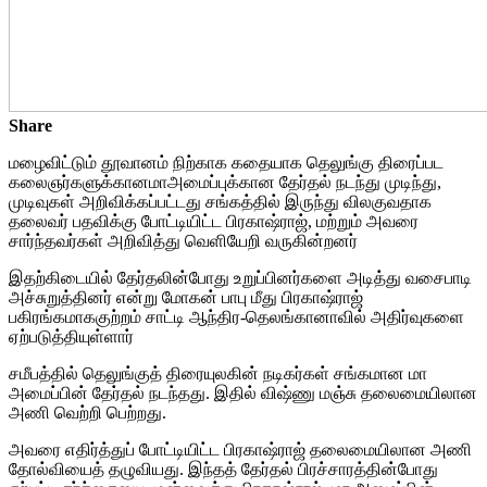
Share
மழைவிட்டும் தூவானம் நிற்காக கதையாக தெலுங்கு திரைப்பட
கலைஞர்களுக்கானமாஅமைப்புக்கான தேர்தல் நடந்து முடிந்து,
முடிவுகள் அறிவிக்கப்பட்டது சங்கத்தில் இருந்து விலகுவதாக
தலைவர் பதவிக்கு போட்டியிட்ட பிரகாஷ்ராஜ், மற்றும் அவரை
சார்ந்தவர்கள் அறிவித்து வெளியேறி வருகின்றனர்
இதற்கிடையில் தேர்தலின்போது உறுப்பினர்களை அடித்து வசைபாடி
அச்சுறுத்தினர் என்று மோகன் பாபு மீது பிரகாஷ்ராஜ்
பகிரங்கமாககுற்றம் சாட்டி ஆந்திர-தெலங்கானாவில் அதிர்வுகளை
ஏற்படுத்தியுள்ளார்
சமீபத்தில் தெலுங்குத் திரையுலகின் நடிகர்கள் சங்கமான மா
அமைப்பின் தேர்தல் நடந்தது. இதில் விஷ்ணு மஞ்சு தலைமையிலான
அணி வெற்றி பெற்றது.
அவரை எதிர்த்துப் போட்டியிட்ட பிரகாஷ்ராஜ் தலைமையிலான அணி
தோல்வியைத் தழுவியது. இந்தத் தேர்தல் பிரச்சாரத்தின்போது