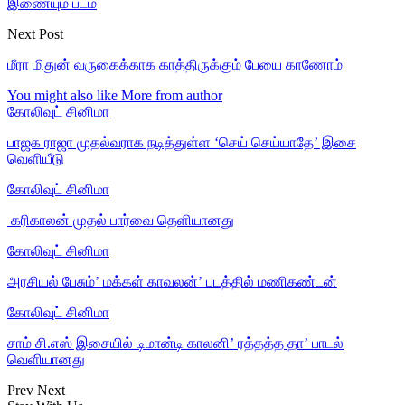
இணையும் படம்
Next Post
மீரா மிதுன் வருகைக்காக காத்திருக்கும் பேயை காணோம்
You might also like
More from author
கோலிவுட் சினிமா
பாஜக ராஜா முதல்வராக நடித்துள்ள ‘செய் செய்யாதே’ இசை
வெளியீடு
கோலிவுட் சினிமா
‎ கரிகாலன் முதல் பார்வை தெளியானது
கோலிவுட் சினிமா
அரசியல் பேசும்’ மக்கள் காவலன்’ படத்தில் மணிகண்டன்
கோலிவுட் சினிமா
சாம் சி.எஸ் இசையில் டிமான்டி காலனி’ ரத்தத்த தா’ பாடல்
வெளியானது
Prev
Next