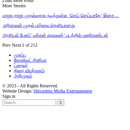
Load More Posts
More Stories
பாஜக ராஜா முதல்வராக நடித்துள்ள ‘செய் செய்யாதே’ இசை…
‎ கரிகாலன் முதல் பார்வை தெளியானது
அரசியல் பேசும்’ மக்கள் காவலன்’ படத்தில் மணிகண்டன்
Prev
Next
1 of 212
முகப்பு
கோலிவுட் சினிமா
ட்ரைலர்
திரை விமர்சனம்
அறிமுகம்
© 2023 - All Rights Reserved.
Website Design:
Shivashnu Media Entertainment
Sign in