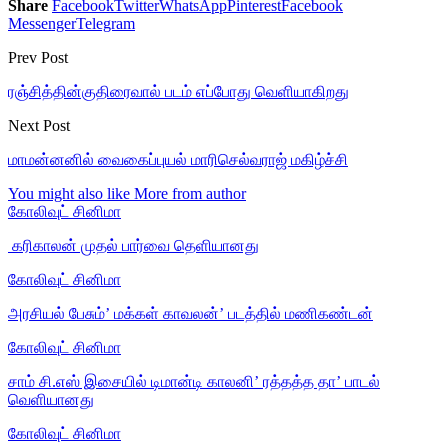
Share
Facebook
Twitter
WhatsApp
Pinterest
Facebook
Messenger
Telegram
Prev Post
ரஞ்சித்தின்குதிரைவால் படம் எப்போது வெளியாகிறது
Next Post
மாமன்னனில் வைகைப்புயல் மாரிசெல்வராஜ் மகிழ்ச்சி
You might also like
More from author
கோலிவுட் சினிமா
‎ கரிகாலன் முதல் பார்வை தெளியானது
கோலிவுட் சினிமா
அரசியல் பேசும்’ மக்கள் காவலன்’ படத்தில் மணிகண்டன்
கோலிவுட் சினிமா
சாம் சி.எஸ் இசையில் டிமான்டி காலனி’ ரத்தத்த தா’ பாடல்
வெளியானது
கோலிவுட் சினிமா