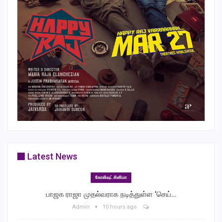
Latest News
கோலிவுட் சினிமா
பாஜக ராஜா முதல்வராக நடித்துள்ள ‘செய்…
Admin
10 hours ago