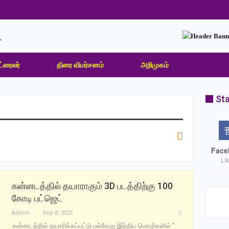
ட்ரைலர்
திரை விமர்சனம்
அறிமுகம்
Sta
Face
Li
கன்னடத்தில் தயாராகும் 3D படத்திற்கு 100
கோடி பட்ஜெட்
Admin
Sep 8, 2021
கன்னடத்தில் தயாரிக்கப்பட்டு பல்வேறு இந்திய மொழிகளில் "