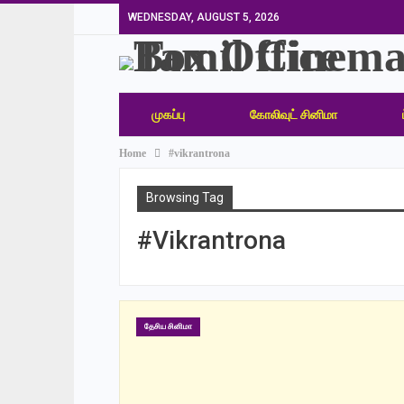
WEDNESDAY, AUGUST 5, 2026
முகப்பு
கோலிவுட் சினிமா
Home
#vikrantrona
Browsing Tag
#vikrantrona
தேசிய சினிமா