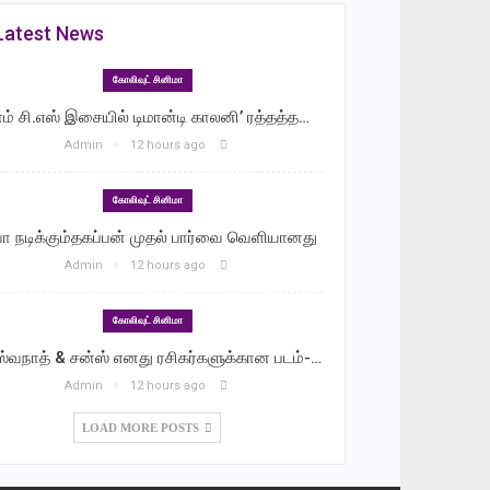
Latest News
கோலிவுட் சினிமா
ாம் சி.எஸ் இசையில் டிமான்டி காலனி’ ரத்தத்த…
Admin
12 hours ago
கோலிவுட் சினிமா
வா நடிக்கும்தகப்பன் முதல் பார்வை வெளியானது
Admin
12 hours ago
கோலிவுட் சினிமா
ஸ்வநாத் & சன்ஸ் எனது ரசிகர்களுக்கான படம்-…
Admin
12 hours ago
LOAD MORE POSTS