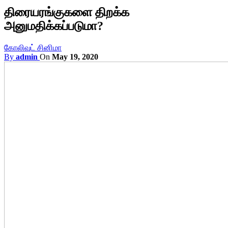
திரையரங்குகளை திறக்க
அனுமதிக்கப்படுமா?
கோலிவுட் சினிமா
By
admin
On
May 19, 2020