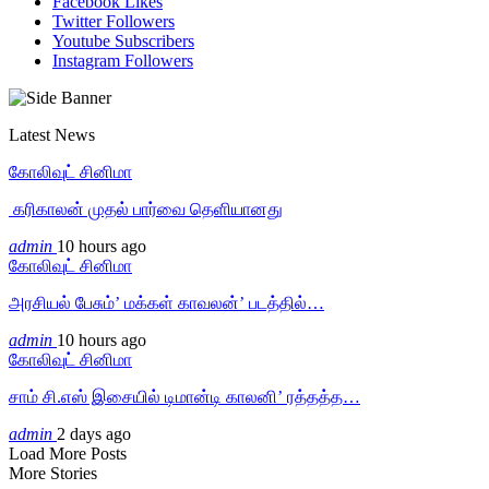
Facebook
Likes
Twitter
Followers
Youtube
Subscribers
Instagram
Followers
Latest News
கோலிவுட் சினிமா
‎ கரிகாலன் முதல் பார்வை தெளியானது
admin
10 hours ago
கோலிவுட் சினிமா
அரசியல் பேசும்’ மக்கள் காவலன்’ படத்தில்…
admin
10 hours ago
கோலிவுட் சினிமா
சாம் சி.எஸ் இசையில் டிமான்டி காலனி’ ரத்தத்த…
admin
2 days ago
Load More Posts
More Stories