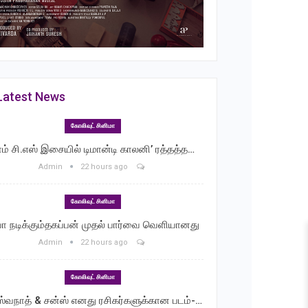
Latest News
கோலிவுட் சினிமா
ாம் சி.எஸ் இசையில் டிமான்டி காலனி’ ரத்தத்த…
Admin
22 hours ago
கோலிவுட் சினிமா
வா நடிக்கும்தகப்பன் முதல் பார்வை வெளியானது
Admin
22 hours ago
கோலிவுட் சினிமா
ஸ்வநாத் & சன்ஸ் எனது ரசிகர்களுக்கான படம்-…