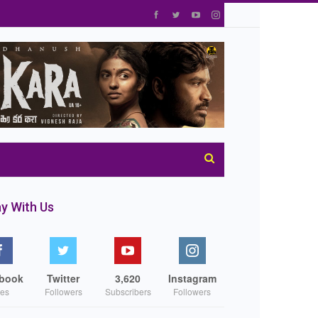
y With Us
book
Twitter
3,620
Instagram
kes
Followers
Subscribers
Followers