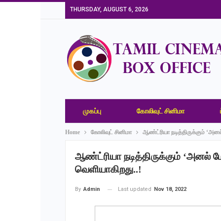
THURSDAY, AUGUST 6, 2026
முகப்பு
கோலிவுட் சினிமா
Home
கோலிவுட் சினிமா
ஆண்ட்ரியா நடித்திருக்கும் ‘அனல
ஆண்ட்ரியா நடித்திருக்கும் ‘அனல் மே
வெளியாகிறது..!
Last updated
Nov 18, 2022
By
Admin