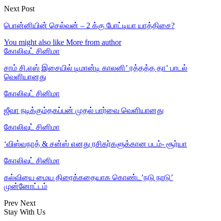
Next Post
பொன்னியின் செல்வன் – 2 க்கு போட்டியா யாத்திசை?
You might also like
More from author
கோலிவுட் சினிமா
சாம் சி.எஸ் இசையில் டிமான்டி காலனி’ ரத்தத்த தா’ பாடல்
வெளியானது
கோலிவுட் சினிமா
ஜீவா நடிக்கும்தகப்பன் முதல் பார்வை வெளியானது
கோலிவுட் சினிமா
‘விஸ்வநாத் & சன்ஸ் எனது ரசிகர்களுக்கான படம்- சூர்யா
கோலிவுட் சினிமா
கல்வியை மைய திரைக்கதையாக கொண்ட’நடு நாடு’
முன்னோட்டம்
Prev
Next
Stay With Us