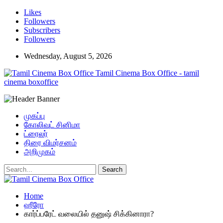
Likes
Followers
Subscribers
Followers
Wednesday, August 5, 2026
Tamil Cinema Box Office - tamil
cinema boxoffice
முகப்பு
கோலிவுட் சினிமா
ட்ரைலர்
திரை விமர்சனம்
அறிமுகம்
Home
ஹீரோ
கார்ப்பரேட் வலையில் தனுஷ் சிக்கினாரா?