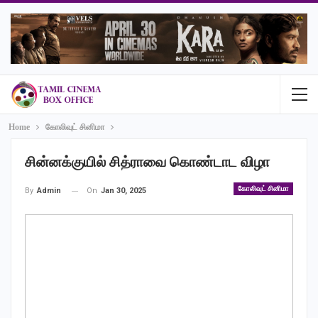
Home
கோலிவுட் சினிமா
சின்னக்குயில் சித்ராவை கொண்டாட விழா
கோலிவுட் சினிமா
On
Jan 30, 2025
By
Admin