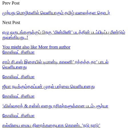
Prev Post
முற்பது மொழிகளில் வெளியாகும் தமிழ் வலைத்தள தொடர்
Next Post
ஏழு வருடங்களுக்குப் பிறகு ‘மின்மினி’ படத்தின் படப்பிடிப்பு மீண்டும்
துவங்கியது..!
You might also like
More from author
கோலிவுட் சினிமா
சாம் சி.எஸ் இசையில் டிமான்டி காலனி’ ரத்தத்த தா’ பாடல்
வெளியானது
கோலிவுட் சினிமா
ஜீவா நடிக்கும்தகப்பன் முதல் பார்வை வெளியானது
கோலிவுட் சினிமா
‘விஸ்வநாத் & சன்ஸ் எனது ரசிகர்களுக்கான படம்- சூர்யா
கோலிவுட் சினிமா
கல்வியை மைய திரைக்கதையாக கொண்ட’நடு நாடு’