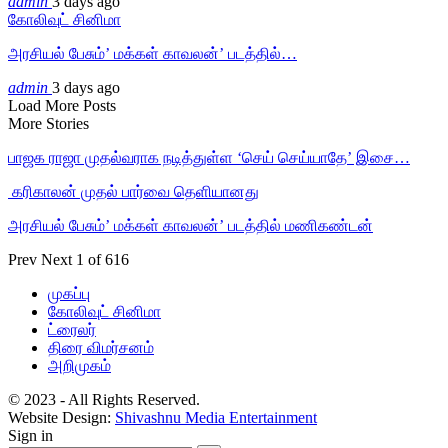
admin
3 days ago
கோலிவுட் சினிமா
அரசியல் பேசும்’ மக்கள் காவலன்’ படத்தில்…
admin
3 days ago
Load More Posts
More Stories
பாஜக ராஜா முதல்வராக நடித்துள்ள ‘செய் செய்யாதே’ இசை…
‎ கரிகாலன் முதல் பார்வை தெளியானது
அரசியல் பேசும்’ மக்கள் காவலன்’ படத்தில் மணிகண்டன்
Prev
Next
1 of 616
முகப்பு
கோலிவுட் சினிமா
ட்ரைலர்
திரை விமர்சனம்
அறிமுகம்
© 2023 - All Rights Reserved.
Website Design:
Shivashnu Media Entertainment
Sign in