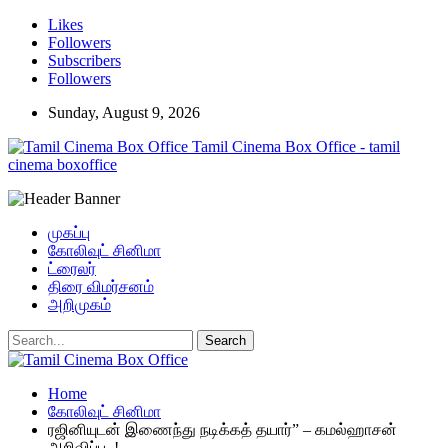
Likes
Followers
Subscribers
Followers
Sunday, August 9, 2026
Tamil Cinema Box Office - tamil
cinema boxoffice
முகப்பு
கோலிவுட் சினிமா
ட்ரைலர்
திரை விமர்சனம்
அறிமுகம்
Home
கோலிவுட் சினிமா
ரஜினியுடன் இணைந்து நடிக்கத் தயார்” – கமல்ஹாசன்
அறிவிப்பு..!