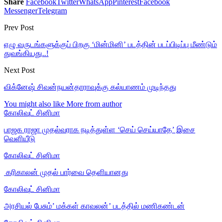
Share
Facebook
Twitter
WhatsApp
Pinterest
Facebook
Messenger
Telegram
Prev Post
ஏழு வருடங்களுக்குப் பிறகு ‘மின்மினி’ படத்தின் படப்பிடிப்பு மீண்டும்
துவங்கியது..!
Next Post
விக்னேஷ் சிவன்நயன்தாராவுக்கு கல்யாணம் முடிந்தது
You might also like
More from author
கோலிவுட் சினிமா
பாஜக ராஜா முதல்வராக நடித்துள்ள ‘செய் செய்யாதே’ இசை
வெளியீடு
கோலிவுட் சினிமா
‎ கரிகாலன் முதல் பார்வை தெளியானது
கோலிவுட் சினிமா
அரசியல் பேசும்’ மக்கள் காவலன்’ படத்தில் மணிகண்டன்