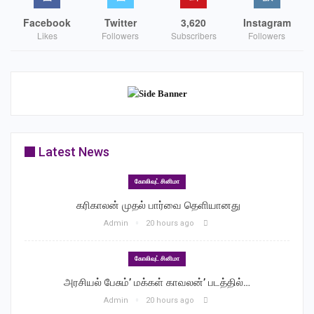
Facebook
Twitter
3,620
Instagram
Likes
Followers
Subscribers
Followers
Latest News
கோலிவுட் சினிமா
‎ கரிகாலன் முதல் பார்வை தெளியானது
Admin
20 hours ago
கோலிவுட் சினிமா
அரசியல் பேசும்’ மக்கள் காவலன்’ படத்தில்…
Admin
20 hours ago