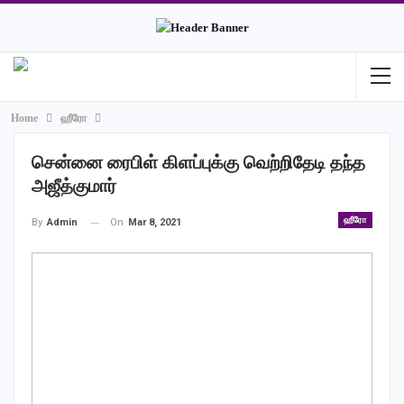
Home
ஹீரோ
சென்னை ரைபிள் கிளப்புக்கு வெற்றிதேடி தந்த
அஜீத்குமார்
ஹீரோ
On
Mar 8, 2021
By
Admin