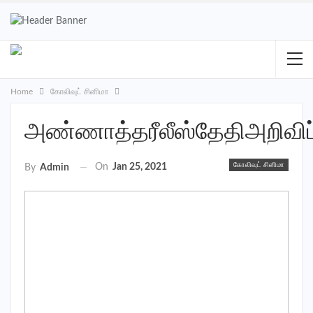
Home
கோலிவுட் சினிமா
அண்ணாத்தரீலீஸ்தேதிஅறிவிப்
கோலிவுட் சினிமா
On
Jan 25, 2021
By
Admin