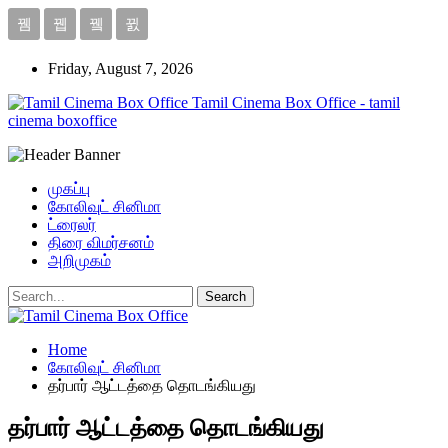
Friday, August 7, 2026
Tamil Cinema Box Office - tamil
cinema boxoffice
முகப்பு
கோலிவுட் சினிமா
ட்ரைலர்
திரை விமர்சனம்
அறிமுகம்
Home
கோலிவுட் சினிமா
தர்பார் ஆட்டத்தை தொடங்கியது
தர்பார் ஆட்டத்தை தொடங்கியது