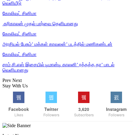
வெளியீடு
கோலிவுட் சினிமா
‎ கரிகாலன் முதல் பார்வை தெளியானது
கோலிவுட் சினிமா
அரசியல் பேசும்’ மக்கள் காவலன்’ படத்தில் மணிகண்டன்
கோலிவுட் சினிமா
சாம் சி.எஸ் இசையில் டிமான்டி காலனி’ ரத்தத்த தா’ பாடல்
வெளியானது
Prev
Next
Stay With Us
Facebook
Twitter
3,620
Instagram
Likes
Followers
Subscribers
Followers