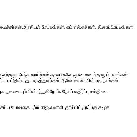
்சர்கள்,அரசியல் பிரபலங்கள், எம்.எல்.ஏக்கள், திரைப்பிரபலங்கள்
சல் வந்தது. அந்த காய்ச்சல் தானாகவே குணமடைந்தாலும், நாங்கள்
்பட்டுள்ளது. மருத்துவர்கள் ஆலோசனையின்படி, நாங்கள்
றைகளையும் பின்பற்றுகிறோம். நோய் எதிர்ப்பு சக்தியை
்ய போவதை பற்றி ராஜமெளலி குறிப்பிட்டிருப்பது சமூக