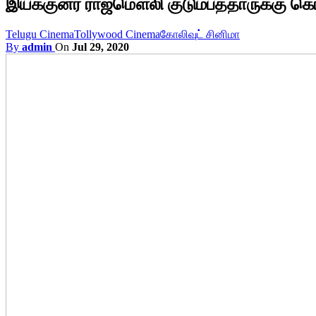
இயக்குனர் ராஜமௌலி குடும்பத்தாருக்கு 
Telugu Cinema
Tollywood Cinema
கோலிவுட் சினிமா
By
admin
On
Jul 29, 2020