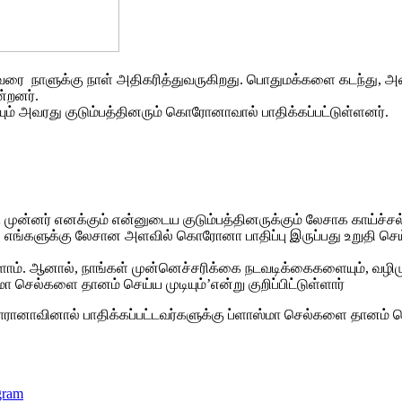
வரை நாளுக்கு நாள் அதிகரித்துவருகிறது. பொதுமக்களை கடந்து, அமைச
்றனர்.
ும் அவரது குடும்பத்தினரும் கொரோனாவால் பாதிக்கப்பட்டுள்ளனர்.
கு முன்னர் எனக்கும் என்னுடைய குடும்பத்தினருக்கும் லேசாக காய்ச்
ுக்கு லேசான அளவில் கொரோனா பாதிப்பு இருப்பது உறுதி செய்யப
்ளோம். ஆனால், நாங்கள் முன்னெச்சரிக்கை நடவடிக்கைகளையும், வழிமு
 செல்களை தானம் செய்ய முடியும்’என்று குறிப்பிட்டுள்ளார்
ரானாவினால் பாதிக்கப்பட்டவர்களுக்கு ப்ளாஸ்மா செல்களை தானம் செய
gram