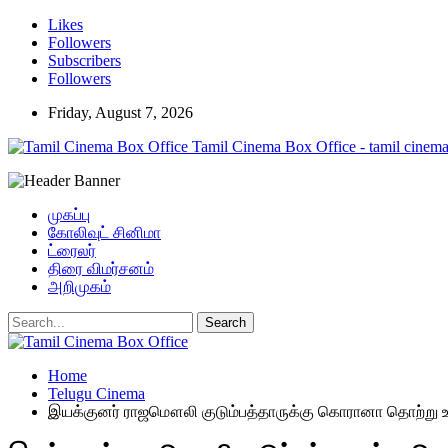
Likes
Followers
Subscribers
Followers
Friday, August 7, 2026
Tamil Cinema Box Office - tamil cinema
முகப்பு
கோலிவுட் சினிமா
ட்ரைலர்
திரை விமர்சனம்
அறிமுகம்
Home
Telugu Cinema
இயக்குனர் ராஜமௌலி குடும்பத்தாருக்கு கொரானா தொற்று 