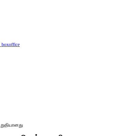
 boxoffice
உறுதியானது