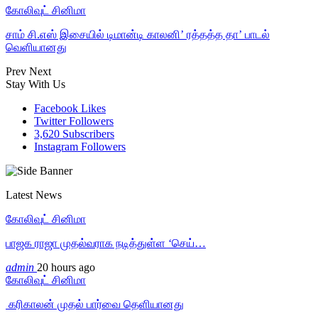
கோலிவுட் சினிமா
சாம் சி.எஸ் இசையில் டிமான்டி காலனி’ ரத்தத்த தா’ பாடல்
வெளியானது
Prev
Next
Stay With Us
Facebook
Likes
Twitter
Followers
3,620
Subscribers
Instagram
Followers
Latest News
கோலிவுட் சினிமா
பாஜக ராஜா முதல்வராக நடித்துள்ள ‘செய்…
admin
20 hours ago
கோலிவுட் சினிமா
‎ கரிகாலன் முதல் பார்வை தெளியானது