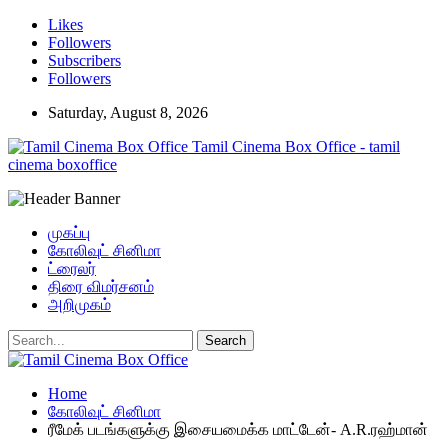
Likes
Followers
Subscribers
Followers
Saturday, August 8, 2026
Tamil Cinema Box Office - tamil
cinema boxoffice
முகப்பு
கோலிவுட் சினிமா
ட்ரைலர்
திரை விமர்சனம்
அறிமுகம்
Home
கோலிவுட் சினிமா
ரீமேக் படங்களுக்கு இசையமைக்க மாட்டேன்- A.R.ரஹ்மான்