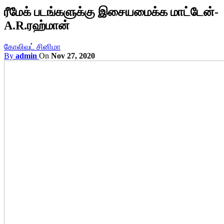
ரீமேக் படங்களுக்கு இசையமைக்க மாட்டேன்-
A.R.ரஹ்மான்
கோலிவுட் சினிமா
By
admin
On
Nov 27, 2020