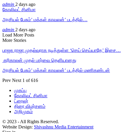
admin
2 days ago
கோலிவுட் சினிமா
அரசியல் பேசும்’ மக்கள் காவலன்’ படத்தில்…
admin
2 days ago
Load More Posts
More Stories
பாஜக ராஜா முதல்வராக நடித்துள்ள ‘செய் செய்யாதே’ இசை…
‎ கரிகாலன் முதல் பார்வை தெளியானது
அரசியல் பேசும்’ மக்கள் காவலன்’ படத்தில் மணிகண்டன்
Prev
Next
1 of 616
முகப்பு
கோலிவுட் சினிமா
ட்ரைலர்
திரை விமர்சனம்
அறிமுகம்
© 2023 - All Rights Reserved.
Website Design:
Shivashnu Media Entertainment