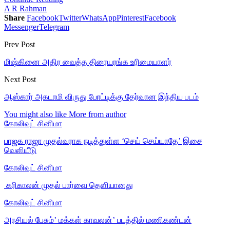
A R Rahman
Share
Facebook
Twitter
WhatsApp
Pinterest
Facebook
Messenger
Telegram
Prev Post
மிஷ்கினை அதிர வைத்த திரையரங்க உரிமையாளர்
Next Post
ஆஸ்கார் அகடாமி விருது போட்டிக்கு தேர்வான இந்திய படம்
You might also like
More from author
கோலிவுட் சினிமா
பாஜக ராஜா முதல்வராக நடித்துள்ள ‘செய் செய்யாதே’ இசை
வெளியீடு
கோலிவுட் சினிமா
‎ கரிகாலன் முதல் பார்வை தெளியானது
கோலிவுட் சினிமா
அரசியல் பேசும்’ மக்கள் காவலன்’ படத்தில் மணிகண்டன்