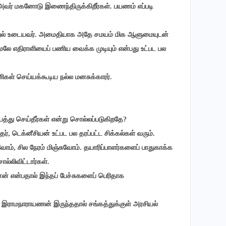
அவர் மகனோடு இணைந்திருக்கிறீர்கள். பயணம் எப்படி
றல் உடையவர். அமைதியாக அதே சமயம் மிக ஆளுமையுடன்
மலே எதிராளியைப் பணிய வைக்க முடியும் என்பது உட்பட பல
ிகள் செய்யக்கூடிய நல்ல மனசுக்காரர்.
யத்து செய்தீர்கள் என்று சொல்லப்படுகிறதே?
், டெக்னீசியன் உட்பட பல தரப்பட்ட சிக்கல்கள் வரும்.
ோம், சில நேரம் மிஞ்சுவோம். தயாரிப்பாளர்களைப் பாதுகாக்க
ல்லிவிட்டார்கள்.
ன் என்பதால் இந்தப் பேச்சுகளைப் பெரிதாக
ராமநாராயணன் இருந்ததால் சங்கத்துக்குள் அரசியல்