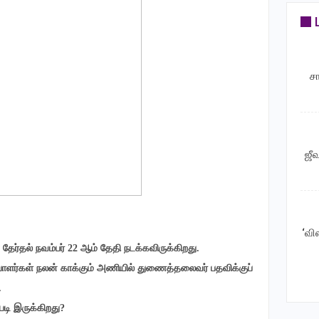
ச
ஜீ
‘வி
 தேர்தல் நவம்பர் 22 ஆம் தேதி நடக்கவிருக்கிறது.
ளர்கள் நலன் காக்கும் அணியில் துணைத்தலைவர் பதவிக்குப்
.
படி இருக்கிறது?