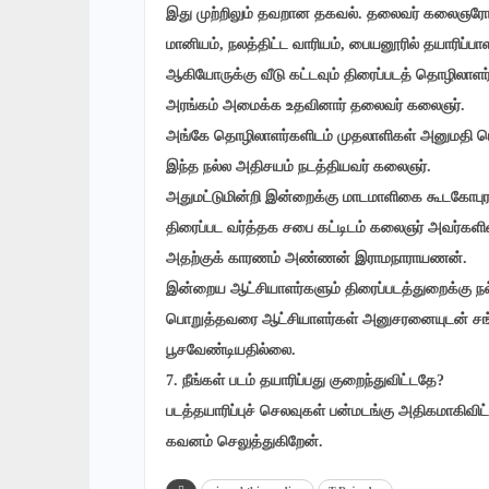
இது முற்றிலும் தவறான தகவல். தலைவர் கலைஞரோடு 
மானியம், நலத்திட்ட வாரியம், பையனூரில் தயாரிப்பா
ஆகியோருக்கு வீடு கட்டவும் திரைப்படத் தொழிலாள
அரங்கம் அமைக்க உதவினார் தலைவர் கலைஞர்.
அங்கே தொழிலாளர்களிடம் முதலாளிகள் அனுமதி பெற்ற
இந்த நல்ல அதிசயம் நடத்தியவர் கலைஞர்.
அதுமட்டுமின்றி இன்றைக்கு மாடமாளிகை கூடகோபுரம
திரைப்பட வர்த்தக சபை கட்டிடம் கலைஞர் அவர்களின்
அதற்குக் காரணம் அண்ணன் இராமநாராயணன்.
இன்றைய ஆட்சியாளர்களும் திரைப்படத்துறைக்கு ந
பொறுத்தவரை ஆட்சியாளர்கள் அனுசரனையுடன் சங்க
பூசவேண்டியதில்லை.
7. நீங்கள் படம் தயாரிப்பது குறைந்துவிட்டதே?
படத்தயாரிப்புச் செலவுகள் பன்மடங்கு அதிகமாகி
கவனம் செலுத்துகிறேன்.