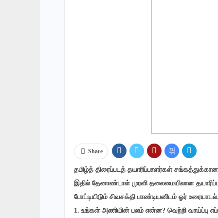
Share
தமிழ்த் திரைப்படத் தயாரிப்பாளர்கள் சங்கத்துக்கான
இதில் தேனாண்டாள் முரளி தலைமையிலான தயாரிப்பா
போட்டியிடும் சிவசக்தி பாண்டியனிடம் ஓர் உரையாடல்
1. உங்கள் அணியின் பலம் என்ன? வெற்றி வாய்ப்பு எப்