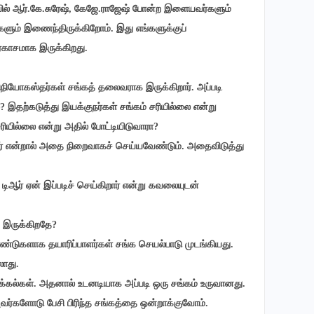
் ஆர்.கே.சுரேஷ், கேஜே.ராஜேஷ் போன்ற இளையவர்களும்
களும் இணைந்திருக்கிறோம். இது எங்களுக்குப்
ிரகாசமாக இருக்கிறது.
விநியோகஸ்தர்கள் சங்கத் தலைவராக இருக்கிறார். அப்படி
? இதற்கடுத்து இயக்குநர்கள் சங்கம் சரியில்லை என்று
ரியில்லை என்று அதில் போட்டியிடுவாரா?
ார் என்றால் அதை நிறைவாகச் செய்யவேண்டும். அதைவிடுத்து
் டிஆர் ஏன் இப்படிச் செய்கிறார் என்று கவலையுடன்
க இருக்கிறதே?
ண்டுகளாக தயாரிப்பாளர்கள் சங்க செயல்பாடு முடங்கியது.
லாது.
சிக்கல்கள். அதனால் உடனடியாக அப்படி ஒரு சங்கம் உருவானது.
அவர்களோடு பேசி பிரிந்த சங்கத்தை ஒன்றாக்குவோம்.