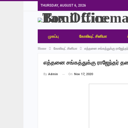
THURSDAY, AUGUST 6, 2026
முகப்பு
கோலிவுட் சினிமா
Home
கோலிவுட் சினிமா
எத்தனை சங்கத்துக்கு ராஜேந்தர
எத்தனை சங்கத்துக்கு ராஜேந்தர் தல
On
Nov 17, 2020
By
Admin