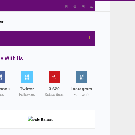
y With Us
book
Twitter
3,620
Instagram
kes
Followers
Subscribers
Followers