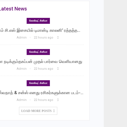
Latest News
கோலிவுட் சினிமா
ாம் சி.எஸ் இசையில் டிமான்டி காலனி’ ரத்தத்த…
Admin
22 hours ago
கோலிவுட் சினிமா
வா நடிக்கும்தகப்பன் முதல் பார்வை வெளியானது
Admin
22 hours ago
கோலிவுட் சினிமா
ஸ்வநாத் & சன்ஸ் எனது ரசிகர்களுக்கான படம்-…
Admin
22 hours ago
LOAD MORE POSTS