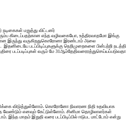
 நடிகைகள் மறுத்து விட்டனர்
 திரும்ப கிடைப்பதற்கான எந்த வழிவகையோ, உத்திரவாதமோ இங்கு
லாபகரமான இருந்து வருகிறதுகொரோனா இரண்டாம் அலை
. இதனிடையே படப்பிடிப்புகளுக்கு நெறிமுறைகளை பின்பற்றி நடத்தி
ிரை படப்படிப்புகள் வரும் மே 31ஆம்தேதிவரைரத்துசெய்யப்படுவதா
கோரிக்கை விடுத்துள்ளோம். கொரோனோ நிவாரண நிதி உதவியாக
்த வேண்டும் எனவும் கேட்டுள்ளோம். சினிமா தொழிலாளர்கள்
். இந்த மாதம் இறுதி வரை படப்பிடிப்பில் ஈடுபட மாட்டோம் என்று