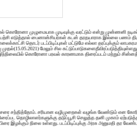
ால் கொரோனா முழுமையாக முடிவுக்கு வரட்டும் என்று முன்ணனி நடிகர்
் முயற்சி எடுத்தால் பைனான்சியர்கள் கடன் தரதயாராக இல்லை பணம்
லைக்காட்சி தொடர் படப்பிடிப்புகள் மட்டுமே எல்லா தரப்புக்கும் 
தல்(15.05.2021) மேலும் சில கட்டுப்பாடுகளைதீவிரப்படுத்தியு
ள்ளது
ந்நிலையில் கொரோனா பரவல் காரணமாக திரைப்படம் மற்றும் சின்னத்த
அமைச்சரை சந்தித்தோம். சரியான வழிமுறைகள் வழங்க வேண்டும் என 
ரைப்பட தொழிலாளர்களுக்கு தடுப்பூசி செலுத்த தனி முகாம் ஏற்படுத
 இழக்கும் நிலை உள்ளது. படப்பிடிப்புக்கு அரசு அனுமதி தர வேண்டாம