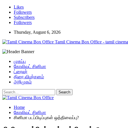
Likes
Followers
Subscribers
Followers
Thursday, August 6, 2026
Tamil Cinema Box Office - tamil cinema
முகப்பு
கோலிவுட் சினிமா
ட்ரைலர்
திரை விமர்சனம்
அறிமுகம்
Home
கோலிவுட் சினிமா
சினிமா படப்பிடிப்புகள் ஒத்திவைப்பு?