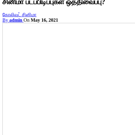
சினிமா படப்பிடிப்புகள் ஒத்திவைப்பு?
கோலிவுட் சினிமா
By
admin
On
May 16, 2021