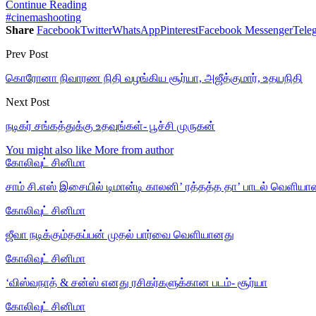
Continue Reading
#cinemashooting
Share
Facebook
Twitter
WhatsApp
Pinterest
Facebook Messenger
Tele
Prev Post
கொரோனா நிவாரண நிதி வழங்கிய சூர்யா, அஜீத்குமார், உதயநிதி
Next Post
நடிகர் சங்கத்துக்கு உதவுங்கள்- பூச்சி முருகன்
You might also like
More from author
கோலிவுட் சினிமா
சாம் சி.எஸ் இசையில் டிமான்டி காலனி’ ரத்தத்த தா’ பாடல் வெளியா
கோலிவுட் சினிமா
ஜீவா நடிக்கும்தகப்பன் முதல் பார்வை வெளியானது
கோலிவுட் சினிமா
‘விஸ்வநாத் & சன்ஸ் எனது ரசிகர்களுக்கான படம்- சூர்யா
கோலிவுட் சினிமா