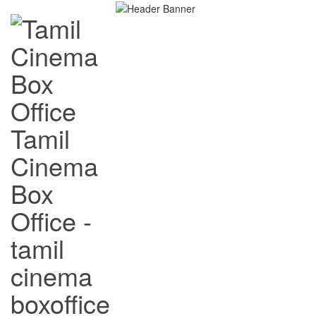
Tamil
Cinema
Box
Office -
tamil
cinema
boxoffice