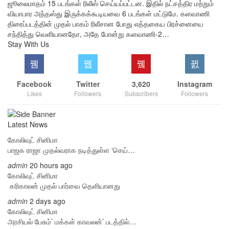
ஜூலைமாதம் 15 படங்கள் ரிலீஸ் செய்யப்பட்டன. இதில் நட்சத்திர மற்றும்
வியாபார அந்தஸ்து இருக்கக்கூடியவை 6 படங்கள் மட்டுமே. களவாணி
திரைப்படத்தின் முதல் பாகம் ரிலீசான போது எத்தகைய பிரச்னையை
சந்தித்து வெளியானதோ, அதே போன்று களவாணி-2…
Stay With Us
Facebook
Twitter
3,620
Instagram
Likes
Followers
Subscribers
Followers
Latest News
கோலிவுட் சினிமா
பாஜக ராஜா முதல்வராக நடித்துள்ள ‘செய்…
admin
20 hours ago
கோலிவுட் சினிமா
‎ கரிகாலன் முதல் பார்வை தெளியானது
admin
2 days ago
கோலிவுட் சினிமா
அரசியல் பேசும்’ மக்கள் காவலன்’ படத்தில்…