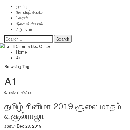
முகப்பு
கோலிவுட் சினிமா
ட்ரைலர்
திரை விமர்சனம்
அறிமுகம்
Home
A1
Browsing Tag
A1
கோலிவுட் சினிமா
தமிழ் சினிமா 2019 சூலை மாதம்
வசூல்ராஜா
admin
Dec 28, 2019