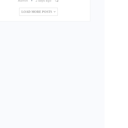
Admin
2 days ago
LOAD MORE POSTS