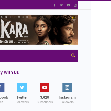
y With Us
book
Twitter
3,620
Instagram
kes
Followers
Subscribers
Followers