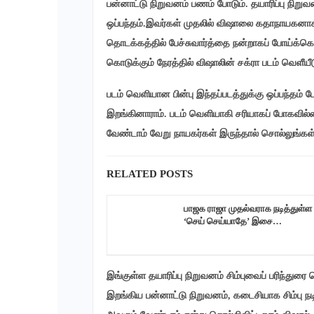
பன்னாட்டு நிறுவனம் பணம் போடும். தயாரிப்பு நிறு
ஒப்பந்தம்.இவர்கள் முதலில் விஷாலை கதாநாயகனா
தொடக்கத்தில் பேச்சுவார்த்தை நன்றாகப் போய்க்க
கொடுக்கும் நேரத்தில் விஷாலின் சக்ரா படம் வெளீ
படம் வெளியான பின்பு இந்தப்படத்துக்கு ஒப்பந்தம்
இறங்கினாராம். படம் வெளியாகி சரியாகப் போகவில்லை
வேண்டாம் வேறு நாயகர்கள் இருந்தால் சொல்லுங்கள் எ
RELATED POSTS
பாஜக ராஜா முதல்வராக நடித்துள்ள
‘செய் செய்யாதே’ இசை…
இங்குள்ள தயாரிப்பு நிறுவனம் சிம்புவைப் பரிந்து
இறங்கிய பன்னாட்டு நிறுவனம், கடைசியாக சிம்பு 