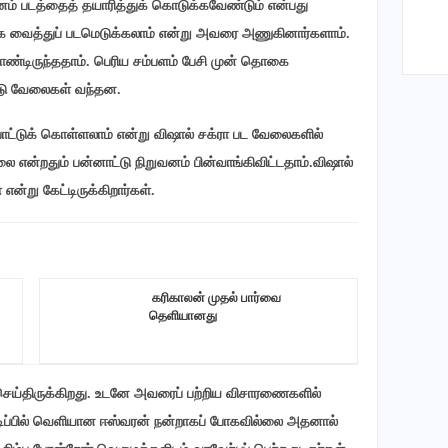
வனம் படத்தைத் தயாரித்துக் கொடுக்கவேண்டும் என்பது
க வைத்துப் படமெடுக்கலாம் என்று அவரை அணுகினார்களாம்.
ொண்டிருந்ததாம். பெரிய சம்பளம் பேசி முன் தொகை
யீடு வேலைகள் வந்தன.
 போட்டுக் கொள்ளலாம் என்று விஷால் சக்ரா பட வேலைகளில்
 என்றதும் பன்னாட்டு நிறுவனம் பின்வாங்கிவிட்டதாம்.விஷால்
ன்று கேட்டிருக்கிறார்கள்.
‎ கரிகாலன் முதல் பார்வை
தெளியானது
ரை செய்திருக்கிறது. உடனே அவரைப் பற்றிய விசாரணைகளில்
நடிப்பில் வெளியான ஈஸ்வரன் நன்றாகப் போகவில்லை அதனால்