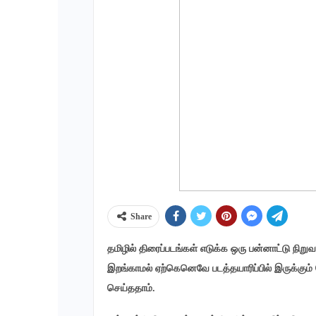
Share
தமிழில் திரைப்படங்கள் எடுக்க ஒரு பன்னாட்டு நிறு
இறங்காமல் ஏற்கெனெவே படத்தயாரிப்பில் இருக்கும்
செய்ததாம்.