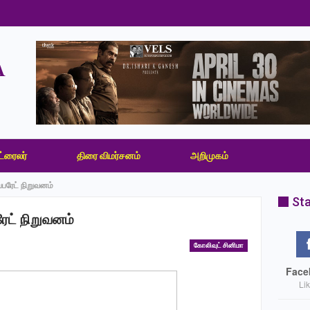
ட்ரைலர்
திரை விமர்சனம்
அறிமுகம்
ப்பரேட் நிறுவனம்
Sta
ரேட் நிறுவனம்
கோலிவுட் சினிமா
Face
Li