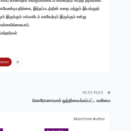
ிம்பு போன்றோர் வெகுமக்களிடம் வரவேற்புப் பெற்ற நடிகர்கள்.
ேண்டியதில்லை, இந்தப்படத்தின் கதை மற்றும் இயக்குநர்
இருக்கும் மக்களிடம் வரவேற்பும் இருக்கும் என்று
கொள்ளவில்லையாம்.
்கிறார்கள்
nterest
NEXT POST
கொரோனாவால் ஒத்திவைக்கப்பட்ட வலிமை
More From Author