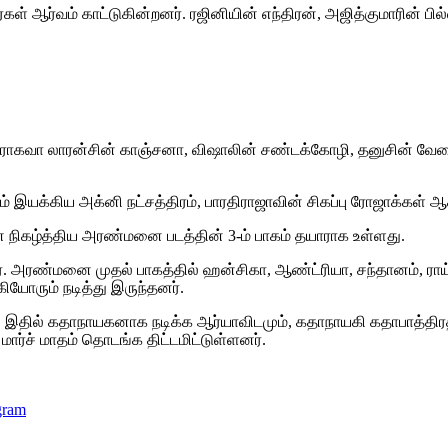
கள் ஆர்வம் காட்டுகின்றனர். ரஜினியின் எந்திரன், அஜித்குமாரின் பி
து. ராகவா லாரன்சின் காஞ்சனா, விஷாலின் சண்டக்கோழி, தனுசின் வ
ம் இயக்கிய அக்னி நட்சத்திரம், பாரதிராஜாவின் சிகப்பு ரோஜாக்கள் 
ிகழ்த்திய அரண்மனை படத்தின் 3-ம் பாகம் தயாராக உள்ளது.
தார். அரண்மனை முதல் பாகத்தில் ஹன்சிகா, ஆண்ட்ரியா, சந்தானம், ர
ியோரும் நடித்து இருந்தனர்.
றது. இதில் கதாநாயகனாக நடிக்க ஆர்யாவிடமும், கதாநாயகி கதாபாத்திர
மார்ச் மாதம் தொடங்க திட்டமிட்டுள்ளனர்.
gram