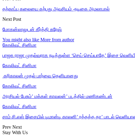
தற்காப்பு கலையை கற்பது அவசியம் -நடிகை அமலாபால்
Next Post
மோகன்லாலுடன் கீர்த்தி சுரேஷ்
You might also like
More from author
கோலிவுட் சினிமா
பாஜக ராஜா முதல்வராக நடித்துள்ள ‘செய் செய்யாதே’ இசை வெளியீ
கோலிவுட் சினிமா
‎ கரிகாலன் முதல் பார்வை தெளியானது
கோலிவுட் சினிமா
அரசியல் பேசும்’ மக்கள் காவலன்’ படத்தில் மணிகண்டன்
கோலிவுட் சினிமா
சாம் சி.எஸ் இசையில் டிமான்டி காலனி’ ரத்தத்த தா’ பாடல் வெளியா
Prev
Next
Stay With Us