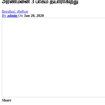
அரண்மனை 3 பாகம் தயாராகிறது
கோலிவுட் சினிமா
By
admin
On
Jan 20, 2020
Share