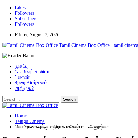
Likes
Followers
Subscribers
Followers
Friday, August 7, 2026
Tamil Cinema Box Office - tamil cinema
முகப்பு
கோலிவுட் சினிமா
ட்ரைலர்
திரை விமர்சனம்
அறிமுகம்
Home
Telugu Cinema
கொரோனாவுக்கு எதிராக மகேஷ்பாபு -அனுஷ்கா