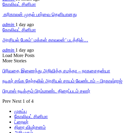
கோலிவுட் சினிமா
‎ கரிகாலன் முதல் பார்வை தெளியானது
admin
1 day ago
கோலிவுட் சினிமா
அரசியல் பேசும்’ மக்கள் காவலன்’ படத்தில்…
admin
1 day ago
Load More Posts
More Stories
பிரிவதை இணைந்து அறிவித்த சமந்தா – நாகசைதன்யா
நடிகர் சங்க தேர்தலில் அரசியல் சாயம் வேண்டாம் – பிரகாஷ்ராஜ்
பிரபாஸ் நடிக்கும் பிரம்மாண்ட திரைப்படம் சலார்
Prev
Next
1 of 4
முகப்பு
கோலிவுட் சினிமா
ட்ரைலர்
திரை விமர்சனம்
அறிமுகம்