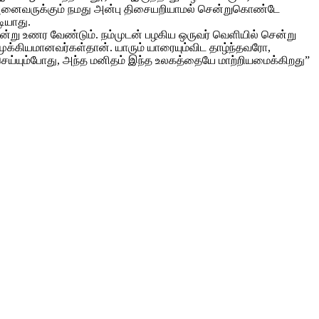
என அனைவருக்கும் நமது அன்பு திசையறியாமல் சென்றுகொண்டே
ியாது.
 என்று உணர வேண்டும். நம்முடன் பழகிய ஒருவர் வெளியில் சென்று
் முக்கியமானவர்கள்தான். யாரும் யாரையும்விட தாழ்ந்தவரோ,
ெய்யும்போது, அந்த மனிதம் இந்த உலகத்தையே மாற்றியமைக்கிறது”