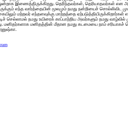
ம்மை ஒன்றாக இணைத்திருக்கிறது. தெரிந்தவர்கள், தெரியாதவர்கள் 
ருக்கும் எந்த வார்த்தையின் மூலமும் நமது நன்றியைச் சொல்லிவிட முட
யிலும் மற்றவர் எந்தளவுக்கு மாற்றத்தை ஏற்படுத்தியிருக்கிறார்கள்
படிச் செல்லாமல் நமது உயிரைக் காப்பாற்றிய அவர்களும் நமது வாழ்வில
து. மனிதர்களாக மனிதத்தின் மீதான நமது கடமையை நாம் சரியாகச் ச
அனுஷ்கா.
gram