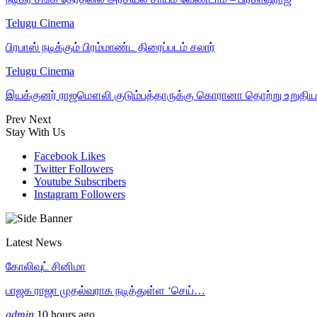
Telugu Cinema
பிரபாஸ் நடிக்கும் பிரம்மாண்ட திரைப்படம் சலார்
Telugu Cinema
இயக்குனர் ராஜமௌலி குடும்பத்தாருக்கு கொரானா தொற்று உறுதி
Prev
Next
Stay With Us
Facebook
Likes
Twitter
Followers
Youtube
Subscribers
Instagram
Followers
Latest News
கோலிவுட் சினிமா
பாஜக ராஜா முதல்வராக நடித்துள்ள ‘செய்…
admin
10 hours ago