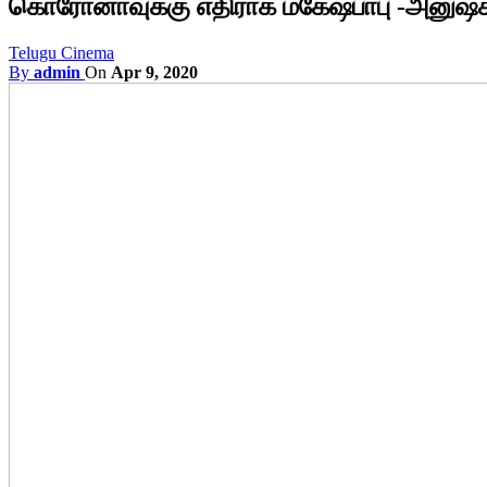
கொரோனாவுக்கு எதிராக மகேஷ்பாபு -அனுஷ்
Telugu Cinema
By
admin
On
Apr 9, 2020