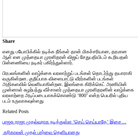
Share
எனது பயோபிக்கில் நடிக்க நீங்கள் தான் மிகச்சரியான, தரமான
ஆள் என முத்தையா முரளிதரன் விஜய் சேதுபதியிடம் கூறியதன்
பின்னணியை நடிகர் பகிர்ந்துள்ளார்.
பிரபலங்களின் வாழ்க்கை வரலாற்றுப் படங்கள் தொடர்ந்து தயாராகி
வருகின்றன. குறிப்பாக விளையாட்டு வீரர்களின் படங்கள்
அதிகளவில் வெளியாகின்றன. இலங்கை கிரிக்கெட் அணியின்
முன்னாள் சுழற்பந்து வீச்சாளர் முத்தையா முரளிதரனின் வாழ்க்கை
வரலாற்றை அடிப்படையாகக்கொண்டு ‘800’ என்ற பெயரில் புதிய
படம் உருவாகவுள்ளது
Related Posts
பாஜக ராஜா முதல்வராக நடித்துள்ள ‘செய் செய்யாதே’ இசை…
‎ கரிகாலன் முதல் பார்வை தெளியானது