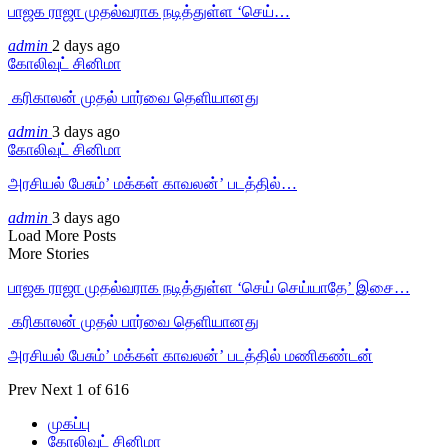
பாஜக ராஜா முதல்வராக நடித்துள்ள ‘செய்…
admin
2 days ago
கோலிவுட் சினிமா
‎ கரிகாலன் முதல் பார்வை தெளியானது
admin
3 days ago
கோலிவுட் சினிமா
அரசியல் பேசும்’ மக்கள் காவலன்’ படத்தில்…
admin
3 days ago
Load More Posts
More Stories
பாஜக ராஜா முதல்வராக நடித்துள்ள ‘செய் செய்யாதே’ இசை…
‎ கரிகாலன் முதல் பார்வை தெளியானது
அரசியல் பேசும்’ மக்கள் காவலன்’ படத்தில் மணிகண்டன்
Prev
Next
1 of 616
முகப்பு
கோலிவுட் சினிமா