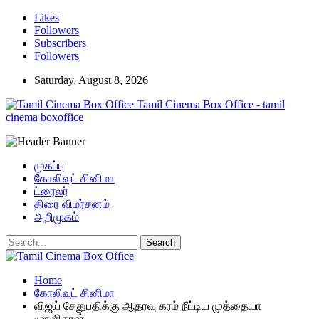
Likes
Followers
Subscribers
Followers
Saturday, August 8, 2026
Tamil Cinema Box Office - tamil
cinema boxoffice
முகப்பு
கோலிவுட் சினிமா
ட்ரைலர்
திரை விமர்சனம்
அறிமுகம்
Home
கோலிவுட் சினிமா
விஜய் சேதுபதிக்கு ஆதரவு கரம் நீட்டிய முத்தையா
முரளிதரன்