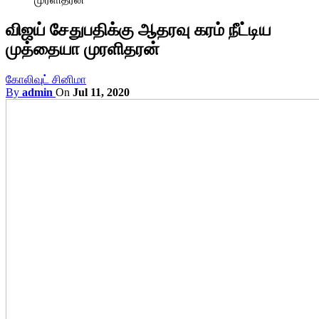
விஜய் சேதுபதிக்கு ஆதரவு கரம் நீட்டிய
முத்தையா முரளிதரன்
கோலிவுட் சினிமா
By
admin
On
Jul 11, 2020