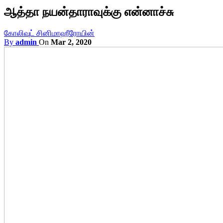
ஆத்தா நயன்தாராவுக்கு என்னாச்சு
கோலிவுட் சினிமா
ஹீரோயின்
By
admin
On
Mar 2, 2020