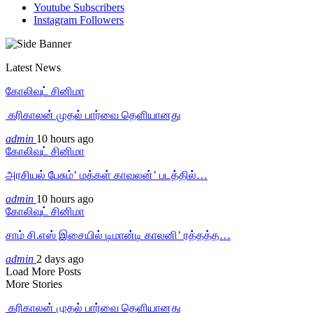
Youtube
Subscribers
Instagram
Followers
Latest News
கோலிவுட் சினிமா
‎ கரிகாலன் முதல் பார்வை தெளியானது
admin
10 hours ago
கோலிவுட் சினிமா
அரசியல் பேசும்’ மக்கள் காவலன்’ படத்தில்…
admin
10 hours ago
கோலிவுட் சினிமா
சாம் சி.எஸ் இசையில் டிமான்டி காலனி’ ரத்தத்த…
admin
2 days ago
Load More Posts
More Stories
‎ கரிகாலன் முதல் பார்வை தெளியானது