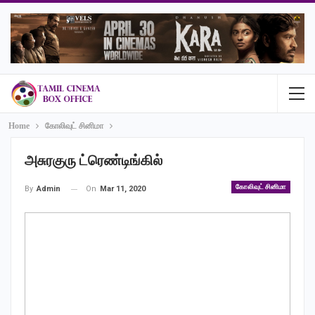
Home
கோலிவுட் சினிமா
அசுரகுரு ட்ரெண்டிங்கில்
கோலிவுட் சினிமா
On
Mar 11, 2020
By
Admin